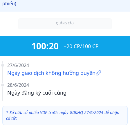
phiếu).
QUẢNG CÁO
100:20
+20 CP/100 CP
27/6/2024
Ngày giao dịch không hưởng quyền
28/6/2024
Ngày đăng ký cuối cùng
*
Sở hữu cổ phiếu VDP trước ngày GDKHQ 27/6/2024 để nhận
cổ tức