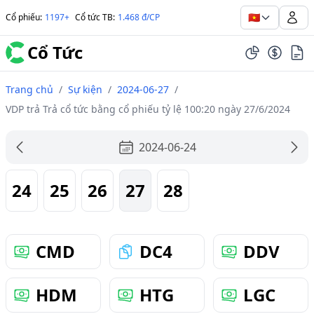
🇻🇳
Cổ phiếu
:
1197+
Cổ tức TB
:
1.468 đ/CP
Cổ Tức
Trang chủ
/
Sự kiện
/
2024-06-27
/
VDP trả Trả cổ tức bằng cổ phiếu tỷ lệ 100:20 ngày 27/6/2024
2024-06-24
24
25
26
27
28
CMD
DC4
DDV
HDM
HTG
LGC