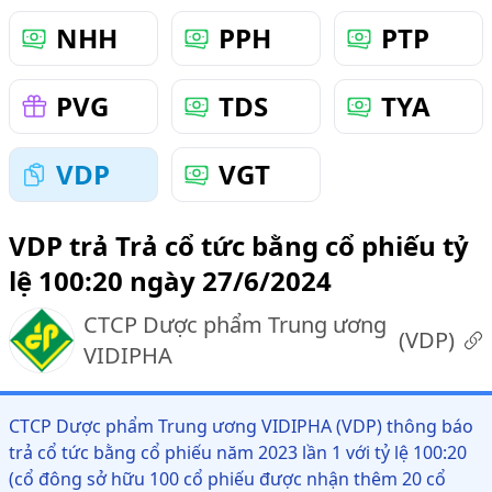
NHH
PPH
PTP
PVG
TDS
TYA
VDP
VGT
VDP trả Trả cổ tức bằng cổ phiếu tỷ
lệ 100:20 ngày 27/6/2024
CTCP Dược phẩm Trung ương
(
VDP
)
VIDIPHA
CTCP Dược phẩm Trung ương VIDIPHA (VDP) thông báo
trả cổ tức bằng cổ phiếu năm 2023 lần 1 với tỷ lệ 100:20
(cổ đông sở hữu 100 cổ phiếu được nhận thêm 20 cổ