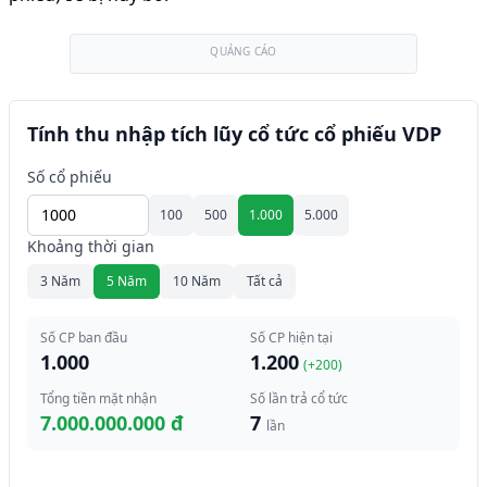
QUẢNG CÁO
Tính thu nhập tích lũy cổ tức cổ phiếu VDP
Số cổ phiếu
100
500
1.000
5.000
Khoảng thời gian
3 Năm
5 Năm
10 Năm
Tất cả
Số CP ban đầu
Số CP hiện tại
1.000
1.200
(+
200
)
Tổng tiền mặt nhận
Số lần trả cổ tức
7.000.000.000 đ
7
lần