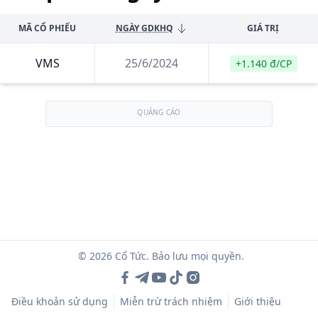
MÃ CỔ PHIẾU
NGÀY GDKHQ
GIÁ TRỊ
VMS
25/6/2024
+1.140 đ/CP
QUẢNG CÁO
© 2026 Cổ Tức. Bảo lưu mọi quyền.
Điều khoản sử dụng
Miễn trừ trách nhiệm
Giới thiệu