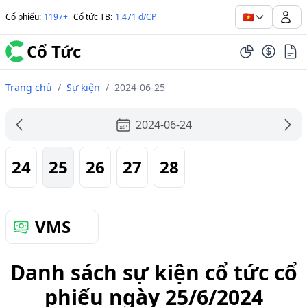
🇻🇳
Cổ phiếu
:
1197+
Cổ tức TB
:
1.471 đ/CP
Cổ Tức
Trang chủ
/
Sự kiện
/
2024-06-25
2024-06-24
24
25
26
27
28
VMS
Danh sách sự kiện cổ tức cổ
phiếu ngày 25/6/2024