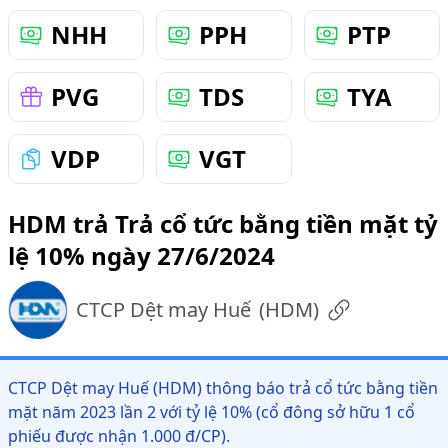
NHH
PPH
PTP
PVG
TDS
TYA
VDP
VGT
HDM trả Trả cổ tức bằng tiền mặt tỷ
lệ 10% ngày 27/6/2024
CTCP Dệt may Huế
(
HDM
)
CTCP Dệt may Huế (HDM) thông báo trả cổ tức bằng tiền
mặt năm 2023 lần 2 với tỷ lệ 10% (cổ đông sở hữu 1 cổ
phiếu được nhận 1.000 đ/CP).