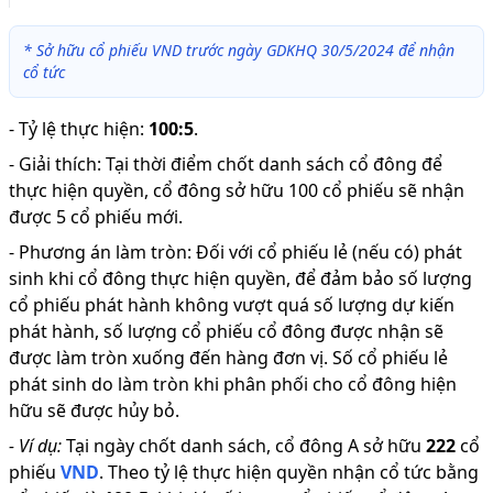
*
Sở hữu cổ phiếu VND trước ngày GDKHQ 30/5/2024 để nhận
cổ tức
-
Tỷ lệ thực hiện
:
100:5
.
-
Giải thích
:
Tại thời điểm chốt danh sách cổ đông để
thực hiện quyền, cổ đông sở hữu 100 cổ phiếu sẽ nhận
được 5 cổ phiếu mới.
-
Phương án làm tròn: Đối với cổ phiếu lẻ (nếu có) phát
sinh khi cổ đông thực hiện quyền, để đảm bảo số lượng
cổ phiếu phát hành không vượt quá số lượng dự kiến
phát hành, số lượng cổ phiếu cổ đông được nhận sẽ
được làm tròn xuống đến hàng đơn vị. Số cổ phiếu lẻ
phát sinh do làm tròn khi phân phối cho cổ đông hiện
hữu sẽ được hủy bỏ.
-
Ví dụ:
Tại ngày chốt danh sách, cổ đông A sở hữu
222
cổ
phiếu
VND
.
Theo tỷ lệ thực hiện quyền nhận cổ tức bằng