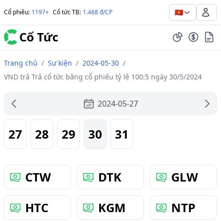
🇻🇳
Cổ phiếu
:
1197+
Cổ tức TB
:
1.468 đ/CP
Cổ Tức
Trang chủ
/
Sự kiện
/
2024-05-30
/
VND trả Trả cổ tức bằng cổ phiếu tỷ lệ 100:5 ngày 30/5/2024
2024-05-27
27
28
29
30
31
CTW
DTK
GLW
HTC
KGM
NTP