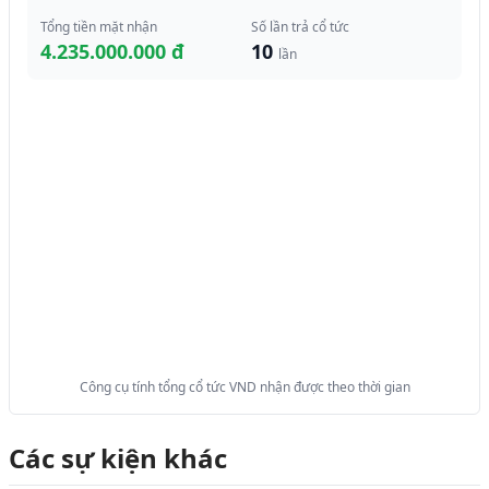
Tổng tiền mặt nhận
Số lần trả cổ tức
4.235.000.000 đ
10
lần
Công cụ tính tổng cổ tức VND nhận được theo thời gian
Các sự kiện khác