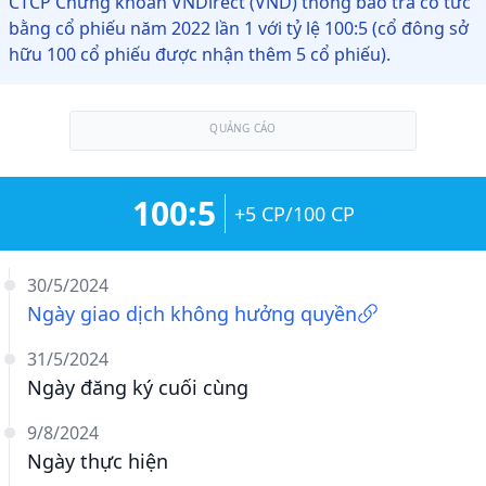
CTCP Chứng khoán VNDirect (VND) thông báo trả cổ tức
bằng cổ phiếu năm 2022 lần 1 với tỷ lệ 100:5 (cổ đông sở
hữu 100 cổ phiếu được nhận thêm 5 cổ phiếu).
QUẢNG CÁO
100:5
+5 CP/100 CP
30/5/2024
Ngày giao dịch không hưởng quyền
31/5/2024
Ngày đăng ký cuối cùng
9/8/2024
Ngày thực hiện