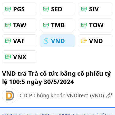
PGS
SED
SIV
TAW
TMB
TOW
VAF
VND
VND
VNX
VND trả Trả cổ tức bằng cổ phiếu tỷ
lệ 100:5 ngày 30/5/2024
CTCP Chứng khoán VNDirect
(
VND
)