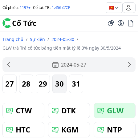
🇻🇳
Cổ phiếu
:
1197+
Cổ tức TB
:
1.456 đ/CP
Cổ Tức
Trang chủ
/
Sự kiện
/
2024-05-30
/
GLW trả Trả cổ tức bằng tiền mặt tỷ lệ 3% ngày 30/5/2024
2024-05-27
27
28
29
30
31
CTW
DTK
GLW
HTC
KGM
NTP