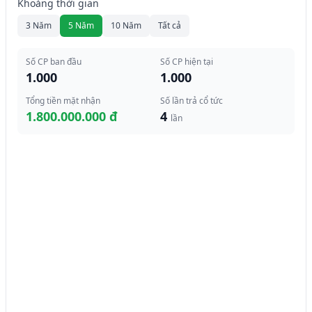
Khoảng thời gian
3 Năm
5 Năm
10 Năm
Tất cả
Số CP ban đầu
Số CP hiện tại
1.000
1.000
Tổng tiền mặt nhận
Số lần trả cổ tức
1.800.000.000 đ
4
lần