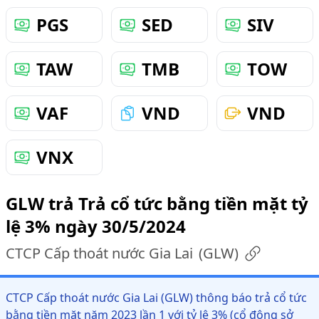
PGS
SED
SIV
TAW
TMB
TOW
VAF
VND
VND
VNX
GLW trả Trả cổ tức bằng tiền mặt tỷ
lệ 3% ngày 30/5/2024
CTCP Cấp thoát nước Gia Lai
(
GLW
)
CTCP Cấp thoát nước Gia Lai (GLW) thông báo trả cổ tức
bằng tiền mặt năm 2023 lần 1 với tỷ lệ 3% (cổ đông sở