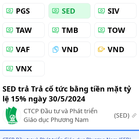
PGS
SED
SIV
TAW
TMB
TOW
VAF
VND
VND
VNX
SED trả Trả cổ tức bằng tiền mặt tỷ
lệ 15% ngày 30/5/2024
CTCP Đầu tư và Phát triển
(
SED
)
Giáo dục Phương Nam