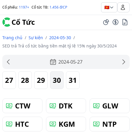
🇻🇳
Cổ phiếu
:
1197+
Cổ tức TB
:
1.456 đ/CP
Cổ Tức
Trang chủ
/
Sự kiện
/
2024-05-30
/
SED trả Trả cổ tức bằng tiền mặt tỷ lệ 15% ngày 30/5/2024
2024-05-27
27
28
29
30
31
CTW
DTK
GLW
HTC
KGM
NTP