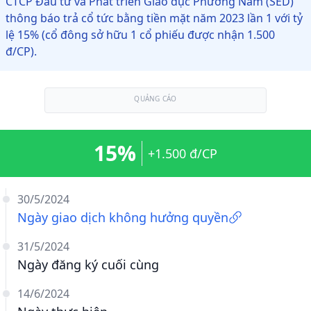
CTCP Đầu tư và Phát triển Giáo dục Phương Nam (SED)
thông báo trả cổ tức bằng tiền mặt năm 2023 lần 1 với tỷ
lệ 15% (cổ đông sở hữu 1 cổ phiếu được nhận 1.500
đ/CP).
QUẢNG CÁO
15%
+1.500 đ/CP
30/5/2024
Ngày giao dịch không hưởng quyền
31/5/2024
Ngày đăng ký cuối cùng
14/6/2024