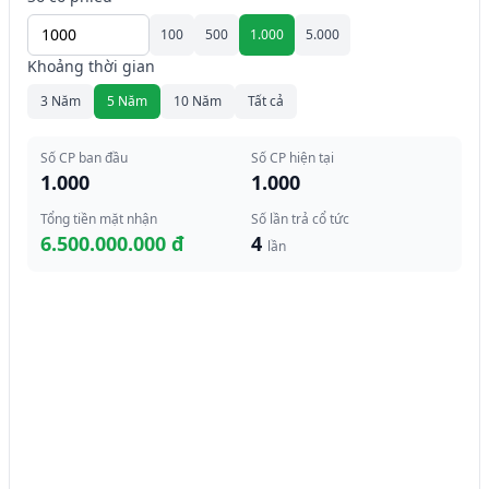
100
500
1.000
5.000
Khoảng thời gian
3 Năm
5 Năm
10 Năm
Tất cả
Số CP ban đầu
Số CP hiện tại
1.000
1.000
Tổng tiền mặt nhận
Số lần trả cổ tức
6.500.000.000 đ
4
lần