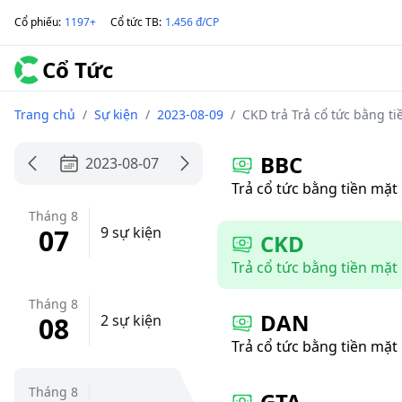
Cổ phiếu
:
1197+
Cổ tức TB
:
1.456 đ/CP
Cổ Tức
Trang chủ
/
Sự kiện
/
2023-08-09
/
CKD trả Trả cổ tức bằng ti
BBC
2023-08-07
Trả cổ tức bằng tiền mặt
Tháng 8
07
9 sự kiện
CKD
Trả cổ tức bằng tiền mặt
Tháng 8
DAN
08
2 sự kiện
Trả cổ tức bằng tiền mặt
Tháng 8
GTA