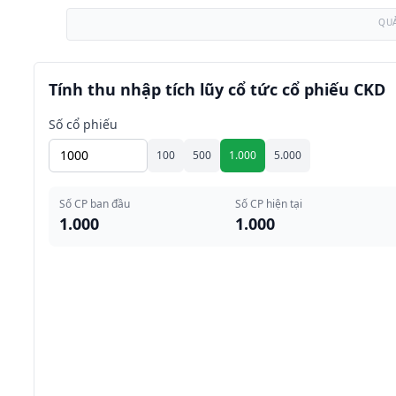
QU
Tính thu nhập tích lũy cổ tức cổ phiếu CKD
Số cổ phiếu
100
500
1.000
5.000
Số CP ban đầu
Số CP hiện tại
1.000
1.000