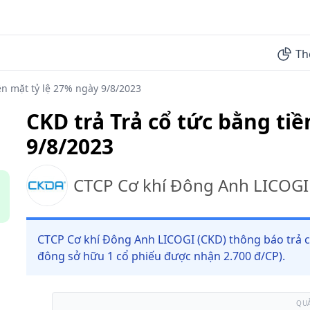
Th
ền mặt tỷ lệ 27% ngày 9/8/2023
CKD trả Trả cổ tức bằng tiề
9/8/2023
CTCP Cơ khí Đông Anh LICOGI
CTCP Cơ khí Đông Anh LICOGI (CKD) thông báo trả cổ
đông sở hữu 1 cổ phiếu được nhận 2.700 đ/CP).
QU