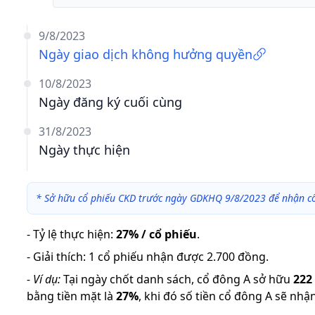
9/8/2023
Ngày giao dịch không hưởng quyền
10/8/2023
Ngày đăng ký cuối cùng
31/8/2023
Ngày thực hiện
*
Sở hữu cổ phiếu CKD trước ngày GDKHQ 9/8/2023 để nhận cổ
-
Tỷ lệ thực hiện
:
27% / cổ phiếu
.
-
Giải thích
:
1 cổ phiếu nhận được 2.700 đồng.
-
Ví dụ:
Tại ngày chốt danh sách, cổ đông A sở hữu
222
bằng tiền mặt là
27
%
,
khi đó số tiền cổ đông A sẽ nhậ