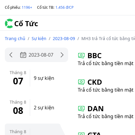
Cổ phiếu
:
1196+
Cổ tức TB
:
1.456 đ/CP
Cổ Tức
Trang chủ
/
Sự kiện
/
2023-08-09
/
MH3 trả Trả cổ tức bằng ti
BBC
2023-08-07
Trả cổ tức bằng tiền mặt
Tháng 8
07
9 sự kiện
CKD
Trả cổ tức bằng tiền mặt
Tháng 8
DAN
08
2 sự kiện
Trả cổ tức bằng tiền mặt
Tháng 8
GTA