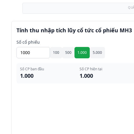
QU
Tính thu nhập tích lũy cổ tức cổ phiếu MH3
Số cổ phiếu
100
500
1.000
5.000
Số CP ban đầu
Số CP hiện tại
1.000
1.000