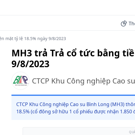
Th
ền mặt tỷ lệ 18.5% ngày 9/8/2023
MH3 trả Trả cổ tức bằng ti
9/8/2023
CTCP Khu Công nghiệp Cao su
CTCP Khu Công nghiệp Cao su Bình Long (MH3) thông 
18.5% (cổ đông sở hữu 1 cổ phiếu được nhận 1.850 đ
QU