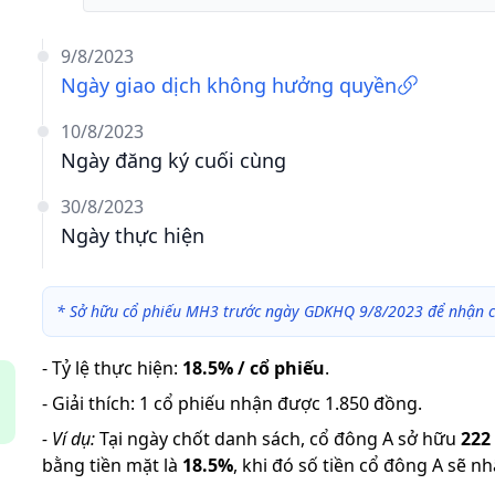
9/8/2023
Ngày giao dịch không hưởng quyền
10/8/2023
Ngày đăng ký cuối cùng
30/8/2023
Ngày thực hiện
*
Sở hữu cổ phiếu MH3 trước ngày GDKHQ 9/8/2023 để nhận c
-
Tỷ lệ thực hiện
:
18.5% / cổ phiếu
.
-
Giải thích
:
1 cổ phiếu nhận được 1.850 đồng.
-
Ví dụ:
Tại ngày chốt danh sách, cổ đông A sở hữu
222
bằng tiền mặt là
18.5
%
,
khi đó số tiền cổ đông A sẽ n