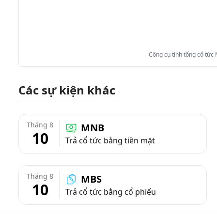
Công cụ tính tổng cổ tức
Các sự kiện khác
Tháng 8
MNB
10
Trả cổ tức bằng tiền mặt
Tháng 8
MBS
10
Trả cổ tức bằng cổ phiếu