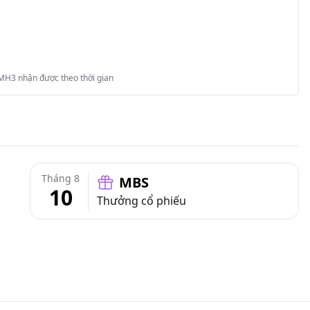
 MH3 nhận được theo thời gian
Tháng 8
MBS
10
Thưởng cổ phiếu