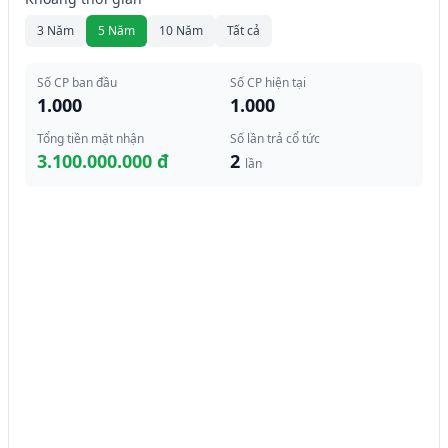
3 Năm
5 Năm
10 Năm
Tất cả
Số CP ban đầu
Số CP hiện tại
1.000
1.000
Tổng tiền mặt nhận
Số lần trả cổ tức
3.100.000.000 đ
2
lần