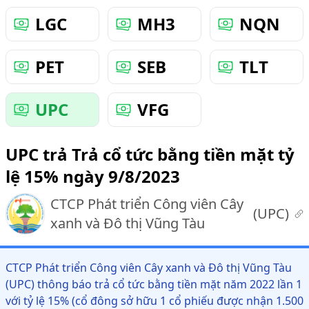
LGC
MH3
NQN
PET
SEB
TLT
UPC
VFG
UPC trả Trả cổ tức bằng tiền mặt tỷ
lệ 15% ngày 9/8/2023
CTCP Phát triển Công viên Cây
(
UPC
)
xanh và Đô thị Vũng Tàu
CTCP Phát triển Công viên Cây xanh và Đô thị Vũng Tàu
(UPC) thông báo trả cổ tức bằng tiền mặt năm 2022 lần 1
với tỷ lệ 15% (cổ đông sở hữu 1 cổ phiếu được nhận 1.500