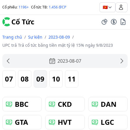
🇻🇳
Cổ phiếu
:
1196+
Cổ tức TB
:
1.456 đ/CP
Cổ Tức
Trang chủ
/
Sự kiện
/
2023-08-09
/
UPC trả Trả cổ tức bằng tiền mặt tỷ lệ 15% ngày 9/8/2023
2023-08-07
07
08
09
10
11
BBC
CKD
DAN
GTA
HVT
LGC