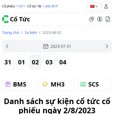
🇻🇳
Cổ phiếu
:
1197+
Cổ tức TB
:
1.468 đ/CP
Cổ Tức
Trang chủ
/
Sự kiện
/
2023-08-02
2023-07-31
31
01
02
03
04
BMS
MH3
SCS
Danh sách sự kiện cổ tức cổ
phiếu ngày 2/8/2023