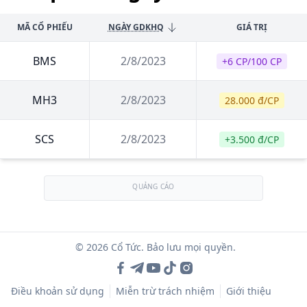
MÃ CỔ PHIẾU
NGÀY GDKHQ
GIÁ TRỊ
BMS
2/8/2023
+6 CP/100 CP
MH3
2/8/2023
28.000 đ/CP
SCS
2/8/2023
+3.500 đ/CP
QUẢNG CÁO
© 2026 Cổ Tức. Bảo lưu mọi quyền.
Điều khoản sử dụng
Miễn trừ trách nhiệm
Giới thiệu