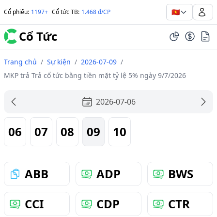
🇻🇳
Cổ phiếu
:
1197+
Cổ tức TB
:
1.468 đ/CP
Cổ Tức
Trang chủ
/
Sự kiện
/
2026-07-09
/
MKP trả Trả cổ tức bằng tiền mặt tỷ lệ 5% ngày 9/7/2026
2026-07-06
06
07
08
09
10
ABB
ADP
BWS
CCI
CDP
CTR