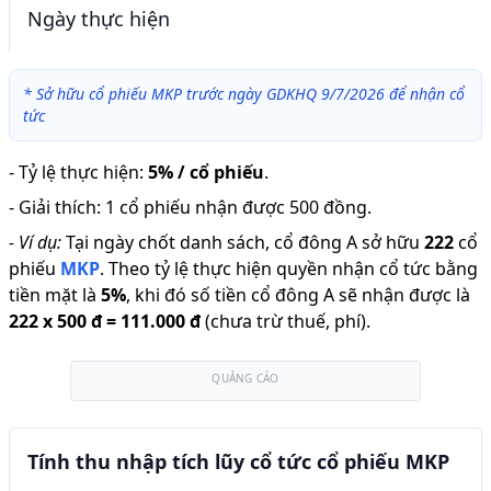
Ngày thực hiện
*
Sở hữu cổ phiếu MKP trước ngày GDKHQ 9/7/2026 để nhận cổ
tức
-
Tỷ lệ thực hiện
:
5% / cổ phiếu
.
-
Giải thích
:
1 cổ phiếu nhận được 500 đồng.
-
Ví dụ:
Tại ngày chốt danh sách, cổ đông A sở hữu
222
cổ
phiếu
MKP
.
Theo tỷ lệ thực hiện quyền nhận cổ tức bằng
tiền mặt là
5
%
,
khi đó số tiền cổ đông A sẽ nhận được là
222
x
500 đ
=
111.000 đ
(chưa trừ thuế, phí).
QUẢNG CÁO
Tính thu nhập tích lũy cổ tức cổ phiếu MKP