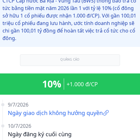
CTCP Cấp nước Bà Rịa - Vũng Tàu (BWS) thông báo trả cổ
tức bằng tiền mặt năm 2026 lần 1 với tỷ lệ 10% (cổ đông
sở hữu 1 cổ phiếu được nhận 1.000 đ/CP). Với gần 100,01
triệu cổ phiếu đang lưu hành, ước tính doanh nghiệp sẽ
chi gần 100,01 tỷ đồng để hoàn tất việc trả cổ tức cho cổ
đông.
QUẢNG CÁO
10%
+1.000 đ/CP
9/7/2026
Ngày giao dịch không hưởng quyền
10/7/2026
Ngày đăng ký cuối cùng