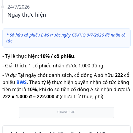
24/7/2026
Ngày thực hiện
*
Sở hữu cổ phiếu BWS trước ngày GDKHQ 9/7/2026 để nhận cổ
tức
-
Tỷ lệ thực hiện
:
10% / cổ phiếu
.
-
Giải thích
:
1 cổ phiếu nhận được 1.000 đồng.
-
Ví dụ:
Tại ngày chốt danh sách, cổ đông A sở hữu
222
cổ
phiếu
BWS
.
Theo tỷ lệ thực hiện quyền nhận cổ tức bằng
tiền mặt là
10
%
,
khi đó số tiền cổ đông A sẽ nhận được là
222
x
1.000 đ
=
222.000 đ
(chưa trừ thuế, phí).
QUẢNG CÁO