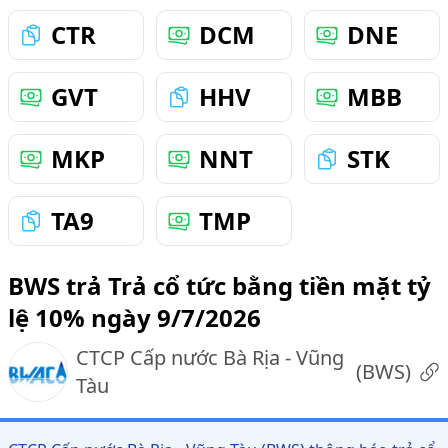
CTR
DCM
DNE
GVT
HHV
MBB
MKP
NNT
STK
TA9
TMP
BWS trả Trả cổ tức bằng tiền mặt tỷ
lệ 10% ngày 9/7/2026
CTCP Cấp nước Bà Rịa - Vũng
(
BWS
)
Tàu