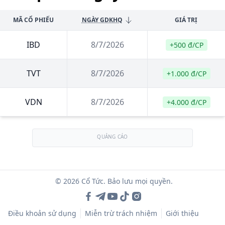
MÃ CỔ PHIẾU
NGÀY GDKHQ
GIÁ TRỊ
IBD
8/7/2026
+500 đ/CP
TVT
8/7/2026
+1.000 đ/CP
VDN
8/7/2026
+4.000 đ/CP
QUẢNG CÁO
© 2026 Cổ Tức. Bảo lưu mọi quyền.
Điều khoản sử dụng
Miễn trừ trách nhiệm
Giới thiệu