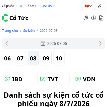
🇻🇳
Cổ phiếu
:
1196+
Cổ tức TB
:
1.456 đ/CP
Cổ Tức
Trang chủ
/
Sự kiện
/
2026-07-08
2026-07-06
06
07
08
09
10
IBD
TVT
VDN
Danh sách sự kiện cổ tức cổ
phiếu ngày 8/7/2026