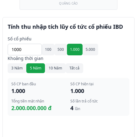
QUẢNG CÁO
Tính thu nhập tích lũy cổ tức cổ phiếu IBD
Số cổ phiếu
100
500
1.000
5.000
Khoảng thời gian
3 Năm
5 Năm
10 Năm
Tất cả
Số CP ban đầu
Số CP hiện tại
1.000
1.000
Tổng tiền mặt nhận
Số lần trả cổ tức
2.000.000.000 đ
4
lần