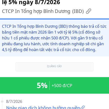
lệ 5% ngày 8/7/2026
CTCP In Tổng hợp Bình Dương
(
IBD
)
CTCP In Tổng hợp Bình Dương (IBD) thông báo trả cổ tức
bằng tiền mặt năm 2026 lần 1 với tỷ lệ 5% (cổ đông sở
hữu 1 cổ phiếu được nhận 500 đ/CP). Với gần 9 triệu cổ
phiếu đang lưu hành, ước tính doanh nghiệp sẽ chi gần
4,5 tỷ đồng để hoàn tất việc trả cổ tức cho cổ đông.
QUẢNG CÁO
5%
+500 đ/CP
8/7/2026
Ngày giao dịch không hưởng quyền