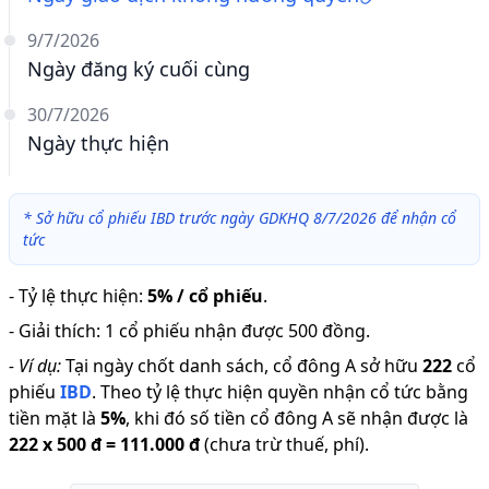
9/7/2026
Ngày đăng ký cuối cùng
30/7/2026
Ngày thực hiện
*
Sở hữu cổ phiếu IBD trước ngày GDKHQ 8/7/2026 để nhận cổ
tức
-
Tỷ lệ thực hiện
:
5% / cổ phiếu
.
-
Giải thích
:
1 cổ phiếu nhận được 500 đồng.
-
Ví dụ:
Tại ngày chốt danh sách, cổ đông A sở hữu
222
cổ
phiếu
IBD
.
Theo tỷ lệ thực hiện quyền nhận cổ tức bằng
tiền mặt là
5
%
,
khi đó số tiền cổ đông A sẽ nhận được là
222
x
500 đ
=
111.000 đ
(chưa trừ thuế, phí).