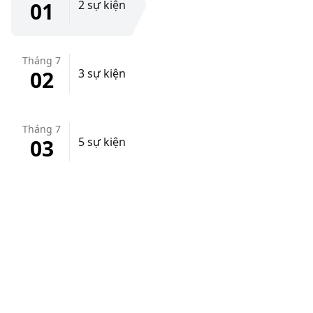
01
2 sự kiện
Tháng 7
02
3 sự kiện
Tháng 7
03
5 sự kiện