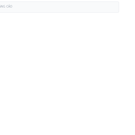
ẢNG CÁO