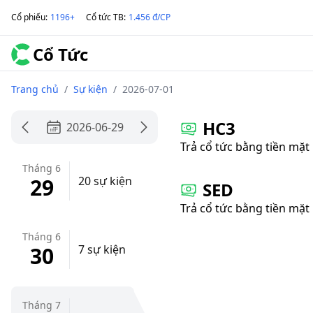
Cổ phiếu
:
1196+
Cổ tức TB
:
1.456 đ/CP
Cổ Tức
Trang chủ
/
Sự kiện
/
2026-07-01
HC3
2026-06-29
Trả cổ tức bằng tiền mặt
Tháng 6
29
20 sự kiện
SED
Trả cổ tức bằng tiền mặt
Tháng 6
30
7 sự kiện
Tháng 7