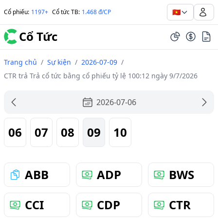
🇻🇳
Cổ phiếu
:
1197+
Cổ tức TB
:
1.468 đ/CP
Cổ Tức
Trang chủ
/
Sự kiện
/
2026-07-09
/
CTR trả Trả cổ tức bằng cổ phiếu tỷ lệ 100:12 ngày 9/7/2026
2026-07-06
06
07
08
09
10
ABB
ADP
BWS
CCI
CDP
CTR