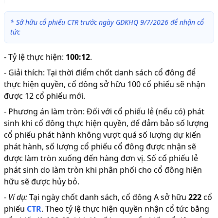
*
Sở hữu cổ phiếu CTR trước ngày GDKHQ 9/7/2026 để nhận cổ
tức
-
Tỷ lệ thực hiện
:
100:12
.
-
Giải thích
:
Tại thời điểm chốt danh sách cổ đông để
thực hiện quyền, cổ đông sở hữu 100 cổ phiếu sẽ nhận
được 12 cổ phiếu mới.
-
Phương án làm tròn: Đối với cổ phiếu lẻ (nếu có) phát
sinh khi cổ đông thực hiện quyền, để đảm bảo số lượng
cổ phiếu phát hành không vượt quá số lượng dự kiến
phát hành, số lượng cổ phiếu cổ đông được nhận sẽ
được làm tròn xuống đến hàng đơn vị. Số cổ phiếu lẻ
phát sinh do làm tròn khi phân phối cho cổ đông hiện
hữu sẽ được hủy bỏ.
-
Ví dụ:
Tại ngày chốt danh sách, cổ đông A sở hữu
222
cổ
phiếu
CTR
.
Theo tỷ lệ thực hiện quyền nhận cổ tức bằng