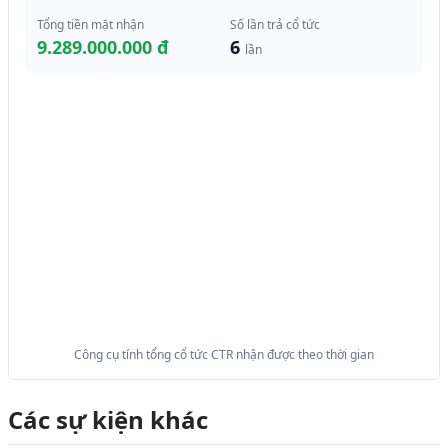
Tổng tiền mặt nhận
Số lần trả cổ tức
9.289.000.000 đ
6
lần
Công cụ tính tổng cổ tức CTR nhận được theo thời gian
Các sự kiện khác