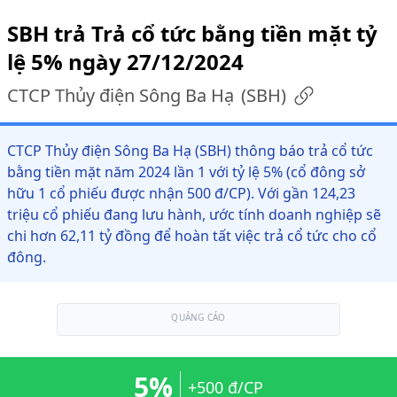
SBH trả Trả cổ tức bằng tiền mặt tỷ
lệ 5% ngày 27/12/2024
CTCP Thủy điện Sông Ba Hạ
(
SBH
)
CTCP Thủy điện Sông Ba Hạ (SBH) thông báo trả cổ tức
bằng tiền mặt năm 2024 lần 1 với tỷ lệ 5% (cổ đông sở
hữu 1 cổ phiếu được nhận 500 đ/CP). Với gần 124,23
triệu cổ phiếu đang lưu hành, ước tính doanh nghiệp sẽ
chi hơn 62,11 tỷ đồng để hoàn tất việc trả cổ tức cho cổ
đông.
QUẢNG CÁO
5%
+500 đ/CP