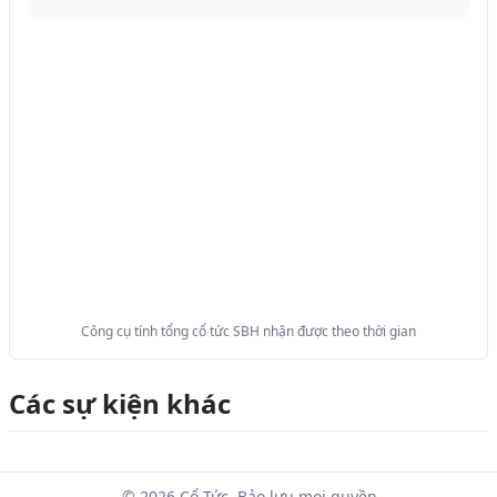
Công cụ tính tổng cổ tức SBH nhận được theo thời gian
Các sự kiện khác
© 2026 Cổ Tức. Bảo lưu mọi quyền.