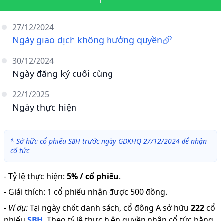
27/12/2024
Ngày giao dịch không hưởng quyền
30/12/2024
Ngày đăng ký cuối cùng
22/1/2025
Ngày thực hiện
*
Sở hữu cổ phiếu SBH trước ngày GDKHQ 27/12/2024 để nhận
cổ tức
-
Tỷ lệ thực hiện
:
5% / cổ phiếu
.
-
Giải thích
:
1 cổ phiếu nhận được 500 đồng.
-
Ví dụ:
Tại ngày chốt danh sách, cổ đông A sở hữu
222
cổ
phiếu
SBH
.
Theo tỷ lệ thực hiện quyền nhận cổ tức bằng