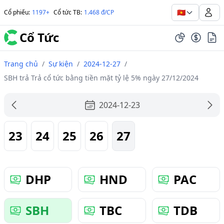
🇻🇳
Cổ phiếu
:
1197+
Cổ tức TB
:
1.468 đ/CP
Cổ Tức
Trang chủ
/
Sự kiện
/
2024-12-27
/
SBH trả Trả cổ tức bằng tiền mặt tỷ lệ 5% ngày 27/12/2024
2024-12-23
23
24
25
26
27
DHP
HND
PAC
SBH
TBC
TDB