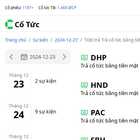
Cổ phiếu
:
1197+
Cổ tức TB
:
1.468 đ/CP
Cổ Tức
Trang chủ
/
Sự kiện
/
2024-12-27
/
TDB trả Trả cổ tức bằng ti
DHP
2024-12-23
Trả cổ tức bằng tiền mặt
Tháng 12
23
2 sự kiện
HND
Trả cổ tức bằng tiền mặt
Tháng 12
PAC
24
9 sự kiện
Trả cổ tức bằng tiền mặt
Tháng 12
SBH