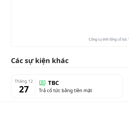
Công cụ tính tổng cổ tức
Các sự kiện khác
Tháng 12
TBC
27
Trả cổ tức bằng tiền mặt