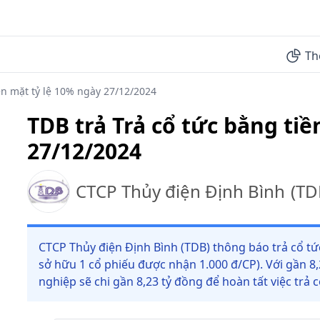
Th
ền mặt tỷ lệ 10% ngày 27/12/2024
TDB trả Trả cổ tức bằng tiề
27/12/2024
CTCP Thủy điện Định Bình
(
TD
CTCP Thủy điện Định Bình (TDB) thông báo trả cổ tức
sở hữu 1 cổ phiếu được nhận 1.000 đ/CP). Với gần 8
nghiệp sẽ chi gần 8,23 tỷ đồng để hoàn tất việc trả 