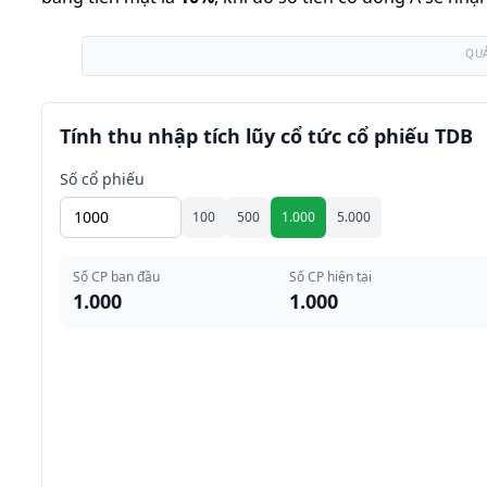
QU
Tính thu nhập tích lũy cổ tức cổ phiếu TDB
Số cổ phiếu
100
500
1.000
5.000
Số CP ban đầu
Số CP hiện tại
1.000
1.000