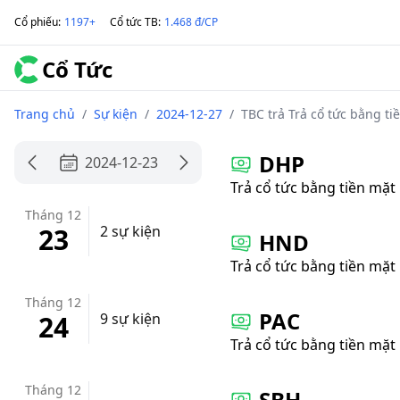
Cổ phiếu
:
1197+
Cổ tức TB
:
1.468 đ/CP
Cổ Tức
Trang chủ
/
Sự kiện
/
2024-12-27
/
TBC trả Trả cổ tức bằng ti
DHP
2024-12-23
Trả cổ tức bằng tiền mặt
Tháng 12
23
2 sự kiện
HND
Trả cổ tức bằng tiền mặt
Tháng 12
PAC
24
9 sự kiện
Trả cổ tức bằng tiền mặt
Tháng 12
SBH