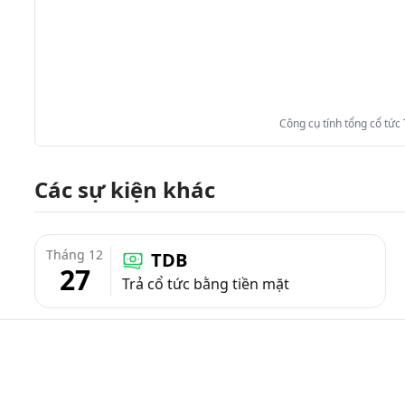
Công cụ tính tổng cổ tức
Các sự kiện khác
Tháng 12
TDB
27
Trả cổ tức bằng tiền mặt