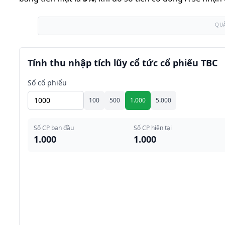
QU
Tính thu nhập tích lũy cổ tức cổ phiếu TBC
Số cổ phiếu
100
500
1.000
5.000
Số CP ban đầu
Số CP hiện tại
1.000
1.000