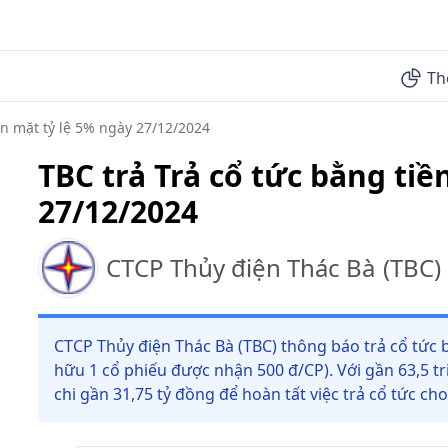
Th
ền mặt tỷ lệ 5% ngày 27/12/2024
TBC trả Trả cổ tức bằng tiề
27/12/2024
CTCP Thủy điện Thác Bà
(
TBC
)
CTCP Thủy điện Thác Bà (TBC) thông báo trả cổ tức b
hữu 1 cổ phiếu được nhận 500 đ/CP). Với gần 63,5 t
chi gần 31,75 tỷ đồng để hoàn tất việc trả cổ tức ch