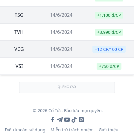
TSG
14/6/2024
+1.100 đ/CP
TVH
14/6/2024
+3.990 đ/CP
VCG
14/6/2024
+12 CP/100 CP
VSI
14/6/2024
+750 đ/CP
QUẢNG CÁO
© 2026 Cổ Tức. Bảo lưu mọi quyền.
Điều khoản sử dụng
Miễn trừ trách nhiệm
Giới thiệu