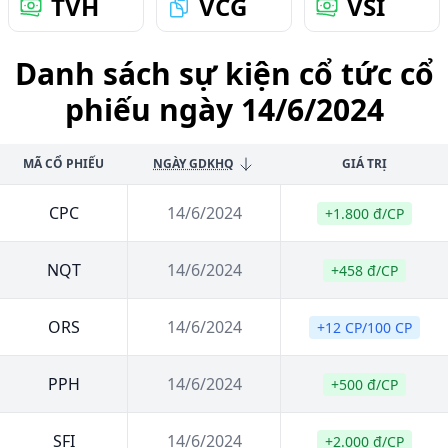
TVH
VCG
VSI
Danh sách sự kiện cổ tức cổ
phiếu ngày 14/6/2024
MÃ CỔ PHIẾU
NGÀY GDKHQ
GIÁ TRỊ
CPC
14/6/2024
+1.800 đ/CP
NQT
14/6/2024
+458 đ/CP
ORS
14/6/2024
+12 CP/100 CP
PPH
14/6/2024
+500 đ/CP
SFI
14/6/2024
+2.000 đ/CP