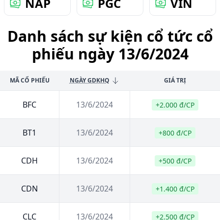
NAP
PGC
VIN
Danh sách sự kiện cổ tức cổ
phiếu ngày 13/6/2024
MÃ CỔ PHIẾU
NGÀY GDKHQ
GIÁ TRỊ
BFC
13/6/2024
+2.000 đ/CP
BT1
13/6/2024
+800 đ/CP
CDH
13/6/2024
+500 đ/CP
CDN
13/6/2024
+1.400 đ/CP
CLC
13/6/2024
+2.500 đ/CP