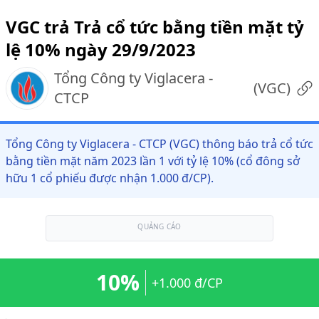
VGC trả Trả cổ tức bằng tiền mặt tỷ
lệ 10% ngày 29/9/2023
Tổng Công ty Viglacera -
(
VGC
)
CTCP
Tổng Công ty Viglacera - CTCP (VGC) thông báo trả cổ tức
bằng tiền mặt năm 2023 lần 1 với tỷ lệ 10% (cổ đông sở
hữu 1 cổ phiếu được nhận 1.000 đ/CP).
QUẢNG CÁO
10%
+1.000 đ/CP