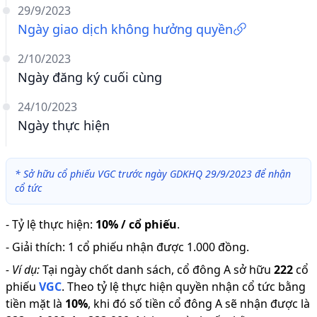
29/9/2023
Ngày giao dịch không hưởng quyền
2/10/2023
Ngày đăng ký cuối cùng
24/10/2023
Ngày thực hiện
*
Sở hữu cổ phiếu VGC trước ngày GDKHQ 29/9/2023 để nhận
cổ tức
-
Tỷ lệ thực hiện
:
10% / cổ phiếu
.
-
Giải thích
:
1 cổ phiếu nhận được 1.000 đồng.
-
Ví dụ:
Tại ngày chốt danh sách, cổ đông A sở hữu
222
cổ
phiếu
VGC
.
Theo tỷ lệ thực hiện quyền nhận cổ tức bằng
tiền mặt là
10
%
,
khi đó số tiền cổ đông A sẽ nhận được là