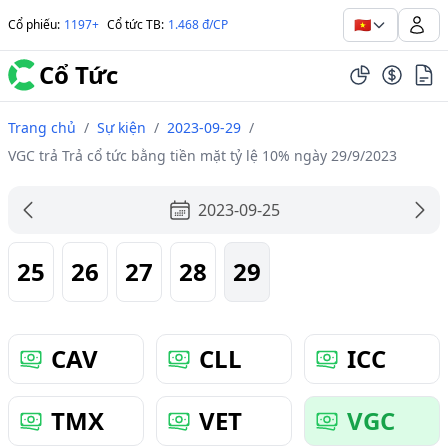
🇻🇳
Cổ phiếu
:
1197+
Cổ tức TB
:
1.468 đ/CP
Cổ Tức
Trang chủ
/
Sự kiện
/
2023-09-29
/
VGC trả Trả cổ tức bằng tiền mặt tỷ lệ 10% ngày 29/9/2023
2023-09-25
25
26
27
28
29
CAV
CLL
ICC
TMX
VET
VGC