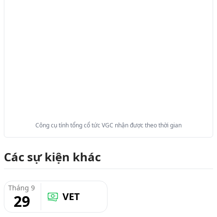
Công cụ tính tổng cổ tức VGC nhận được theo thời gian
Các sự kiện khác
Tháng 9
VET
29