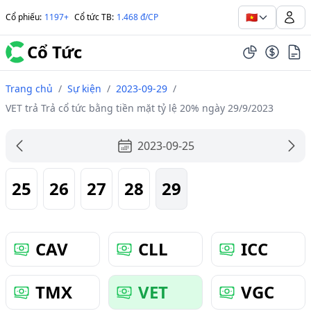
🇻🇳
Cổ phiếu
:
1197+
Cổ tức TB
:
1.468 đ/CP
Cổ Tức
Trang chủ
/
Sự kiện
/
2023-09-29
/
VET trả Trả cổ tức bằng tiền mặt tỷ lệ 20% ngày 29/9/2023
2023-09-25
25
26
27
28
29
CAV
CLL
ICC
TMX
VET
VGC