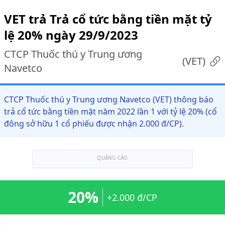
VET trả Trả cổ tức bằng tiền mặt tỷ
lệ 20% ngày 29/9/2023
CTCP Thuốc thú y Trung ương
(
VET
)
Navetco
CTCP Thuốc thú y Trung ương Navetco (VET) thông báo
trả cổ tức bằng tiền mặt năm 2022 lần 1 với tỷ lệ 20% (cổ
đông sở hữu 1 cổ phiếu được nhận 2.000 đ/CP).
QUẢNG CÁO
20%
+2.000 đ/CP