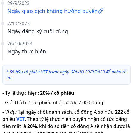
29/9/2023
Ngày giao dịch không hưởng quyền
2/10/2023
Ngày đăng ký cuối cùng
26/10/2023
Ngày thực hiện
*
Sở hữu cổ phiếu VET trước ngày GDKHQ 29/9/2023 để nhận cổ
tức
-
Tỷ lệ thực hiện
:
20% / cổ phiếu
.
-
Giải thích
:
1 cổ phiếu nhận được 2.000 đồng.
-
Ví dụ:
Tại ngày chốt danh sách, cổ đông A sở hữu
222
cổ
phiếu
VET
.
Theo tỷ lệ thực hiện quyền nhận cổ tức bằng
tiền mặt là
20
%
,
khi đó số tiền cổ đông A sẽ nhận được là