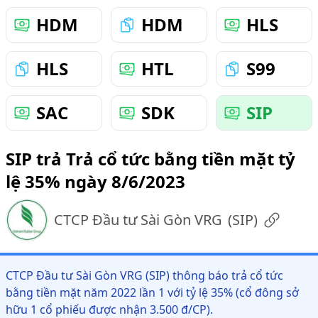
HDM
HDM
HLS
HLS
HTL
S99
SAC
SDK
SIP
SIP trả Trả cổ tức bằng tiền mặt tỷ
lệ 35% ngày 8/6/2023
CTCP Đầu tư Sài Gòn VRG
(
SIP
)
CTCP Đầu tư Sài Gòn VRG (SIP) thông báo trả cổ tức
bằng tiền mặt năm 2022 lần 1 với tỷ lệ 35% (cổ đông sở
hữu 1 cổ phiếu được nhận 3.500 đ/CP).