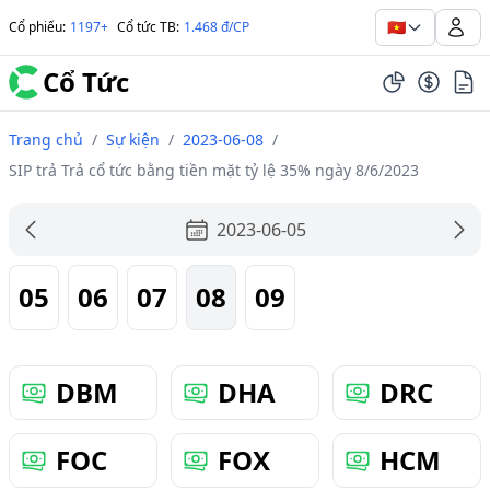
🇻🇳
Cổ phiếu
:
1197+
Cổ tức TB
:
1.468 đ/CP
Cổ Tức
Trang chủ
/
Sự kiện
/
2023-06-08
/
SIP trả Trả cổ tức bằng tiền mặt tỷ lệ 35% ngày 8/6/2023
2023-06-05
05
06
07
08
09
DBM
DHA
DRC
FOC
FOX
HCM