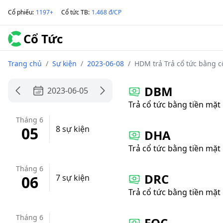
Cổ phiếu
:
1197+
Cổ tức TB
:
1.468 đ/CP
Cổ Tức
Trang chủ
/
Sự kiện
/
2023-06-08
/
HDM trả Trả cổ tức bằng c
DBM
2023-06-05
Trả cổ tức bằng tiền mặt
Tháng 6
05
8 sự kiện
DHA
Trả cổ tức bằng tiền mặt
Tháng 6
DRC
06
7 sự kiện
Trả cổ tức bằng tiền mặt
Tháng 6
FOC