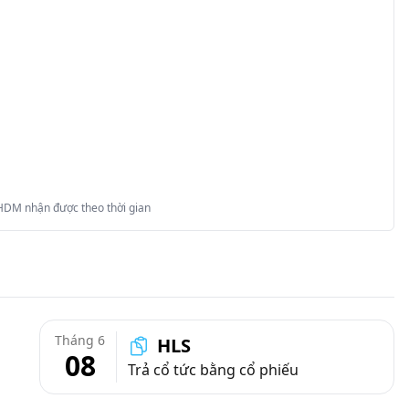
 HDM nhận được theo thời gian
Tháng 6
HLS
08
Trả cổ tức bằng cổ phiếu