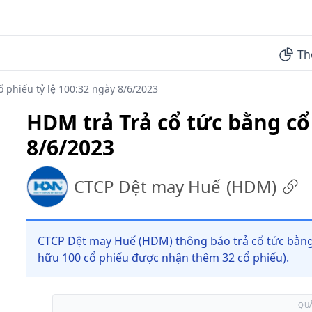
Th
ổ phiếu tỷ lệ 100:32 ngày 8/6/2023
HDM trả Trả cổ tức bằng cổ 
8/6/2023
CTCP Dệt may Huế
(
HDM
)
CTCP Dệt may Huế (HDM) thông báo trả cổ tức bằng c
hữu 100 cổ phiếu được nhận thêm 32 cổ phiếu).
QU