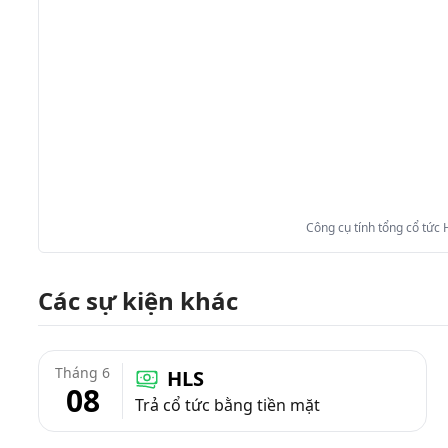
Công cụ tính tổng cổ tức
Các sự kiện khác
Tháng 6
HLS
08
Trả cổ tức bằng tiền mặt