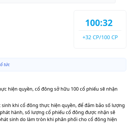
100:32
+32 CP/100 CP
ổ tức
thực hiện quyền, cổ đông sở hữu 100 cổ phiếu sẽ nhận
át sinh khi cổ đông thực hiện quyền, để đảm bảo số lượng
 phát hành, số lượng cổ phiếu cổ đông được nhận sẽ
phát sinh do làm tròn khi phân phối cho cổ đông hiện