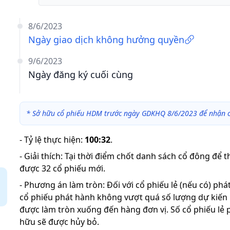
8/6/2023
Ngày giao dịch không hưởng quyền
9/6/2023
Ngày đăng ký cuối cùng
*
Sở hữu cổ phiếu HDM trước ngày GDKHQ 8/6/2023 để nhận c
-
Tỷ lệ thực hiện
:
100:32
.
-
Giải thích
:
Tại thời điểm chốt danh sách cổ đông để 
được 32 cổ phiếu mới.
-
Phương án làm tròn: Đối với cổ phiếu lẻ (nếu có) ph
cổ phiếu phát hành không vượt quá số lượng dự kiến
được làm tròn xuống đến hàng đơn vị. Số cổ phiếu lẻ 
hữu sẽ được hủy bỏ.