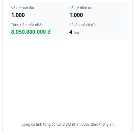
Số CP ban đầu
Số CP hiện tại
1.000
1.000
Tổng tiền mặt nhận
Số lần trả cổ tức
8.050.000.000 đ
4
lần
Công cụ tính tổng cổ tức DBM nhận được theo thời gian