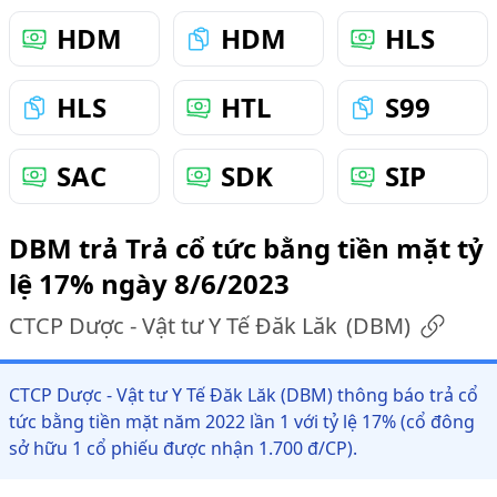
HDM
HDM
HLS
HLS
HTL
S99
SAC
SDK
SIP
DBM trả Trả cổ tức bằng tiền mặt tỷ
lệ 17% ngày 8/6/2023
CTCP Dược - Vật tư Y Tế Đăk Lăk
(
DBM
)
CTCP Dược - Vật tư Y Tế Đăk Lăk (DBM) thông báo trả cổ
tức bằng tiền mặt năm 2022 lần 1 với tỷ lệ 17% (cổ đông
sở hữu 1 cổ phiếu được nhận 1.700 đ/CP).