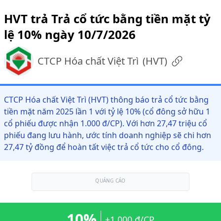
HVT trả Trả cổ tức bằng tiền mặt tỷ
lệ 10% ngày 10/7/2026
CTCP Hóa chất Việt Trì
(
HVT
)
CTCP Hóa chất Việt Trì (HVT) thông báo trả cổ tức bằng
tiền mặt năm 2025 lần 1 với tỷ lệ 10% (cổ đông sở hữu 1
cổ phiếu được nhận 1.000 đ/CP). Với hơn 27,47 triệu cổ
phiếu đang lưu hành, ước tính doanh nghiệp sẽ chi hơn
27,47 tỷ đồng để hoàn tất việc trả cổ tức cho cổ đông.
QUẢNG CÁO
10%
+1.000 đ/CP