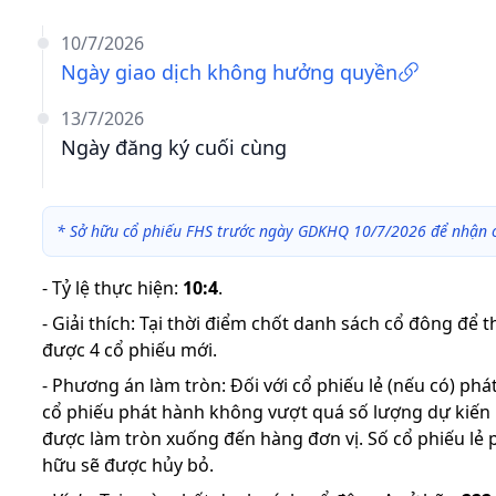
10/7/2026
Ngày giao dịch không hưởng quyền
13/7/2026
Ngày đăng ký cuối cùng
*
Sở hữu cổ phiếu FHS trước ngày GDKHQ 10/7/2026 để nhận c
-
Tỷ lệ thực hiện
:
10:4
.
-
Giải thích
:
Tại thời điểm chốt danh sách cổ đông để 
được 4 cổ phiếu mới.
-
Phương án làm tròn: Đối với cổ phiếu lẻ (nếu có) ph
cổ phiếu phát hành không vượt quá số lượng dự kiến
được làm tròn xuống đến hàng đơn vị. Số cổ phiếu lẻ 
hữu sẽ được hủy bỏ.