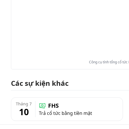
Công cụ tính tổng cổ tức
Các sự kiện khác
Tháng 7
FHS
10
Trả cổ tức bằng tiền mặt