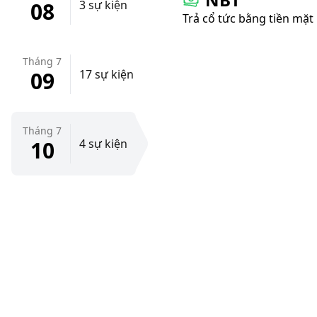
08
3 sự kiện
Trả cổ tức bằng tiền mặt
Tháng 7
09
17 sự kiện
Tháng 7
10
4 sự kiện