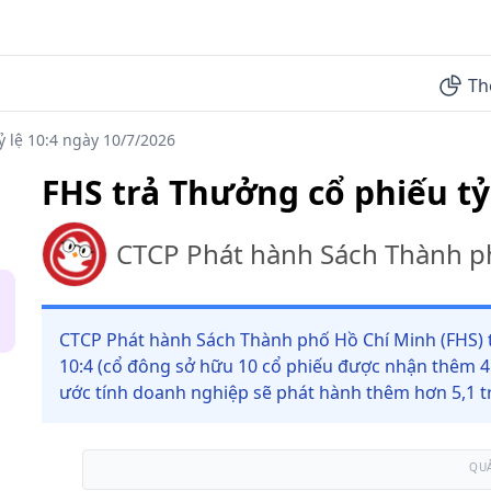
Th
ỷ lệ 10:4 ngày 10/7/2026
FHS trả Thưởng cổ phiếu tỷ
CTCP Phát hành Sách Thành p
CTCP Phát hành Sách Thành phố Hồ Chí Minh (FHS) t
10:4 (cổ đông sở hữu 10 cổ phiếu được nhận thêm 4 
ước tính doanh nghiệp sẽ phát hành thêm hơn 5,1 tr
QU