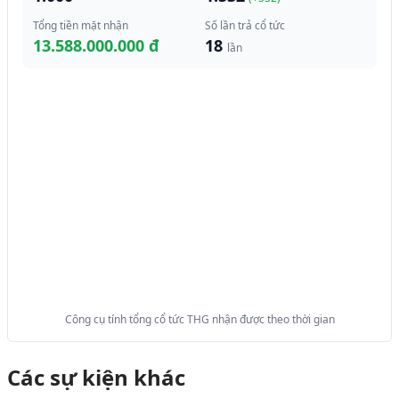
Tổng tiền mặt nhận
Số lần trả cổ tức
13.588.000.000 đ
18
lần
Công cụ tính tổng cổ tức THG nhận được theo thời gian
Các sự kiện khác