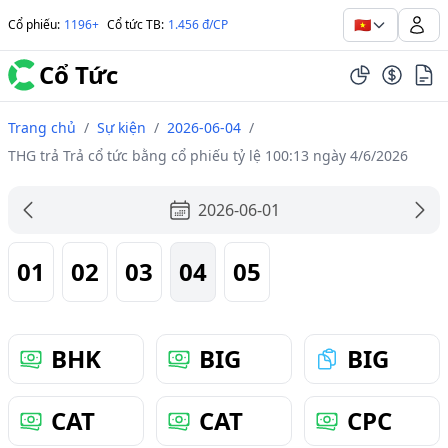
🇻🇳
Cổ phiếu
:
1196+
Cổ tức TB
:
1.456 đ/CP
Cổ Tức
Trang chủ
/
Sự kiện
/
2026-06-04
/
THG trả Trả cổ tức bằng cổ phiếu tỷ lệ 100:13 ngày 4/6/2026
2026-06-01
01
02
03
04
05
BHK
BIG
BIG
CAT
CAT
CPC