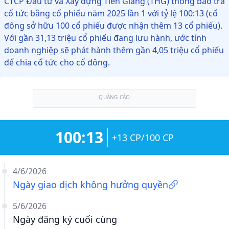
CTCP Đầu tư và Xây dựng Tiền Giang (THG) thông báo trả
cổ tức bằng cổ phiếu năm 2025 lần 1 với tỷ lệ 100:13 (cổ
đông sở hữu 100 cổ phiếu được nhận thêm 13 cổ phiếu).
Với gần 31,13 triệu cổ phiếu đang lưu hành, ước tính
doanh nghiệp sẽ phát hành thêm gần 4,05 triệu cổ phiếu
để chia cổ tức cho cổ đông.
QUẢNG CÁO
100:13
+13 CP/100 CP
4/6/2026
Ngày giao dịch không hưởng quyền
5/6/2026
Ngày đăng ký cuối cùng