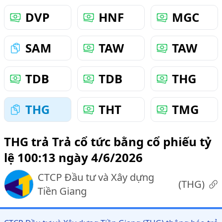
DVP
HNF
MGC
SAM
TAW
TAW
TDB
TDB
THG
THG
THT
TMG
THG trả Trả cổ tức bằng cổ phiếu tỷ
lệ 100:13 ngày 4/6/2026
CTCP Đầu tư và Xây dựng
(
THG
)
Tiền Giang