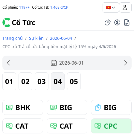
🇻🇳
Cổ phiếu
:
1197+
Cổ tức TB
:
1.468 đ/CP
Cổ Tức
Trang chủ
/
Sự kiện
/
2026-06-04
/
CPC trả Trả cổ tức bằng tiền mặt tỷ lệ 15% ngày 4/6/2026
2026-06-01
01
02
03
04
05
BHK
BIG
BIG
CAT
CAT
CPC