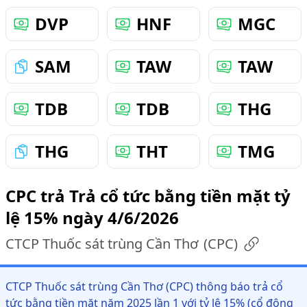
DVP
HNF
MGC
SAM
TAW
TAW
TDB
TDB
THG
THG
THT
TMG
CPC trả Trả cổ tức bằng tiền mặt tỷ
lệ 15% ngày 4/6/2026
CTCP Thuốc sát trùng Cần Thơ
(
CPC
)
CTCP Thuốc sát trùng Cần Thơ (CPC) thông báo trả cổ
tức bằng tiền mặt năm 2025 lần 1 với tỷ lệ 15% (cổ đông