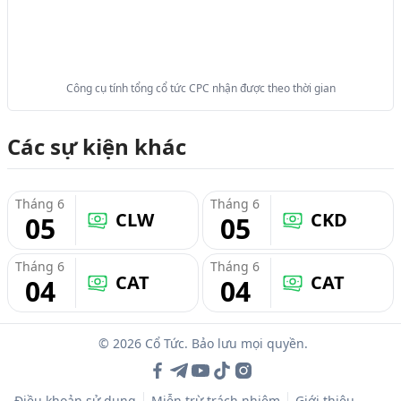
Công cụ tính tổng cổ tức CPC nhận được theo thời gian
Các sự kiện khác
Tháng 6
Tháng 6
CLW
CKD
05
05
Tháng 6
Tháng 6
CAT
CAT
04
04
© 2026 Cổ Tức. Bảo lưu mọi quyền.
Điều khoản sử dụng
Miễn trừ trách nhiệm
Giới thiệu