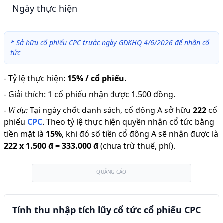
Ngày thực hiện
*
Sở hữu cổ phiếu CPC trước ngày GDKHQ 4/6/2026 để nhận cổ
tức
-
Tỷ lệ thực hiện
:
15% / cổ phiếu
.
-
Giải thích
:
1 cổ phiếu nhận được 1.500 đồng.
-
Ví dụ:
Tại ngày chốt danh sách, cổ đông A sở hữu
222
cổ
phiếu
CPC
.
Theo tỷ lệ thực hiện quyền nhận cổ tức bằng
tiền mặt là
15
%
,
khi đó số tiền cổ đông A sẽ nhận được là
222
x
1.500 đ
=
333.000 đ
(chưa trừ thuế, phí).
QUẢNG CÁO
Tính thu nhập tích lũy cổ tức cổ phiếu CPC