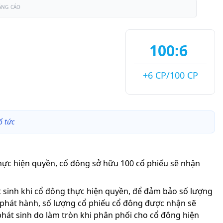
ẢNG CÁO
100:6
+6 CP/100 CP
ổ tức
thực hiện quyền, cổ đông sở hữu 100 cổ phiếu sẽ nhận
át sinh khi cổ đông thực hiện quyền, để đảm bảo số lượng
 phát hành, số lượng cổ phiếu cổ đông được nhận sẽ
phát sinh do làm tròn khi phân phối cho cổ đông hiện