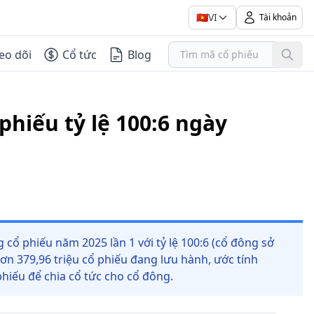
🇻🇳
VI
Tài khoản
eo dõi
Cổ tức
Blog
phiếu tỷ lệ 100:6 ngày
cổ phiếu năm 2025 lần 1 với tỷ lệ 100:6 (cổ đông sở
ơn 379,96 triệu cổ phiếu đang lưu hành, ước tính
hiếu để chia cổ tức cho cổ đông.