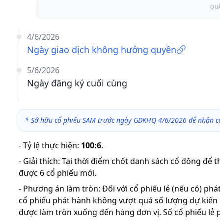
QU
4/6/2026
Ngày giao dịch không hưởng quyền
5/6/2026
Ngày đăng ký cuối cùng
*
Sở hữu cổ phiếu SAM trước ngày GDKHQ 4/6/2026 để nhận c
-
Tỷ lệ thực hiện
:
100:6
.
-
Giải thích
:
Tại thời điểm chốt danh sách cổ đông để 
được 6 cổ phiếu mới.
-
Phương án làm tròn: Đối với cổ phiếu lẻ (nếu có) ph
cổ phiếu phát hành không vượt quá số lượng dự kiến
được làm tròn xuống đến hàng đơn vị. Số cổ phiếu lẻ 