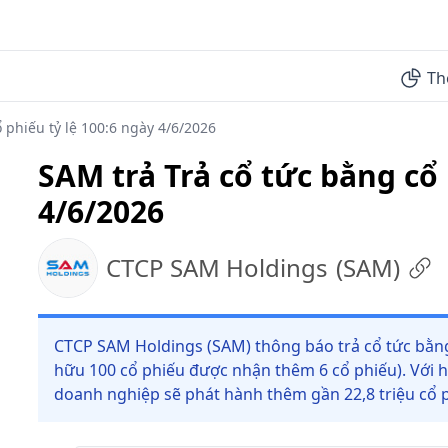
Th
 phiếu tỷ lệ 100:6 ngày 4/6/2026
SAM trả Trả cổ tức bằng cổ 
4/6/2026
CTCP SAM Holdings
(
SAM
)
CTCP SAM Holdings (SAM) thông báo trả cổ tức bằng 
hữu 100 cổ phiếu được nhận thêm 6 cổ phiếu). Với h
doanh nghiệp sẽ phát hành thêm gần 22,8 triệu cổ p