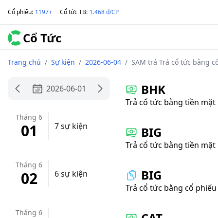
Cổ phiếu
:
1197+
Cổ tức TB
:
1.468 đ/CP
Cổ Tức
Trang chủ
/
Sự kiện
/
2026-06-04
/
SAM trả Trả cổ tức bằng cổ
BHK
2026-06-01
Trả cổ tức bằng tiền mặt
Tháng 6
01
7 sự kiện
BIG
Trả cổ tức bằng tiền mặt
Tháng 6
BIG
02
6 sự kiện
Trả cổ tức bằng cổ phiếu
Tháng 6
CAT