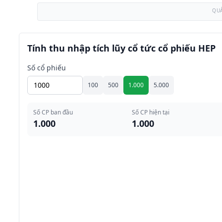
QU
Tính thu nhập tích lũy cổ tức cổ phiếu HEP
Số cổ phiếu
100
500
1.000
5.000
Số CP ban đầu
Số CP hiện tại
1.000
1.000