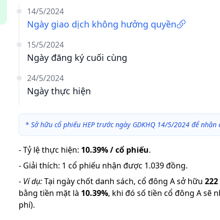
14/5/2024
Ngày giao dịch không hưởng quyền
15/5/2024
Ngày đăng ký cuối cùng
24/5/2024
Ngày thực hiện
*
Sở hữu cổ phiếu HEP trước ngày GDKHQ 14/5/2024 để nhận 
-
Tỷ lệ thực hiện
:
10.39% / cổ phiếu
.
-
Giải thích
:
1 cổ phiếu nhận được 1.039 đồng.
-
Ví dụ:
Tại ngày chốt danh sách, cổ đông A sở hữu
222
bằng tiền mặt là
10.39
%
,
khi đó số tiền cổ đông A sẽ 
phí).