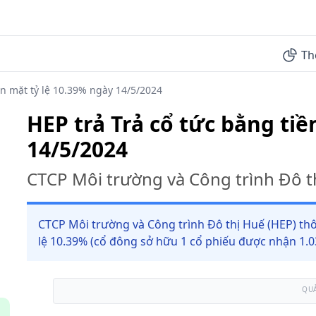
Th
ền mặt tỷ lệ 10.39% ngày 14/5/2024
HEP trả Trả cổ tức bằng tiề
14/5/2024
CTCP Môi trường và Công trình Đô t
CTCP Môi trường và Công trình Đô thị Huế (HEP) thô
lệ 10.39% (cổ đông sở hữu 1 cổ phiếu được nhận 1.0
QU