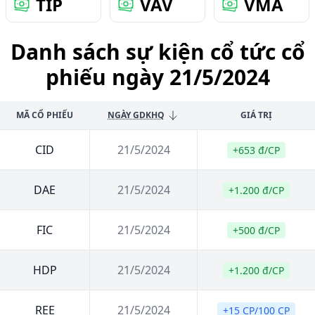
TIP
VAV
VMA
Danh sách sự kiện cổ tức cổ
phiếu ngày 21/5/2024
MÃ CỔ PHIẾU
NGÀY GDKHQ
GIÁ TRỊ
CID
21/5/2024
+653 đ/CP
DAE
21/5/2024
+1.200 đ/CP
FIC
21/5/2024
+500 đ/CP
HDP
21/5/2024
+1.200 đ/CP
REE
21/5/2024
+15 CP/100 CP