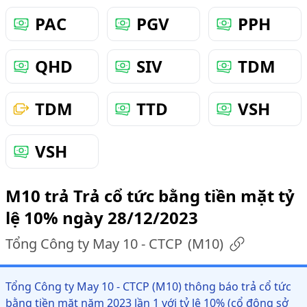
PAC
PGV
PPH
QHD
SIV
TDM
TDM
TTD
VSH
VSH
M10 trả Trả cổ tức bằng tiền mặt tỷ
lệ 10% ngày 28/12/2023
Tổng Công ty May 10 - CTCP
(
M10
)
Tổng Công ty May 10 - CTCP (M10) thông báo trả cổ tức
bằng tiền mặt năm 2023 lần 1 với tỷ lệ 10% (cổ đông sở