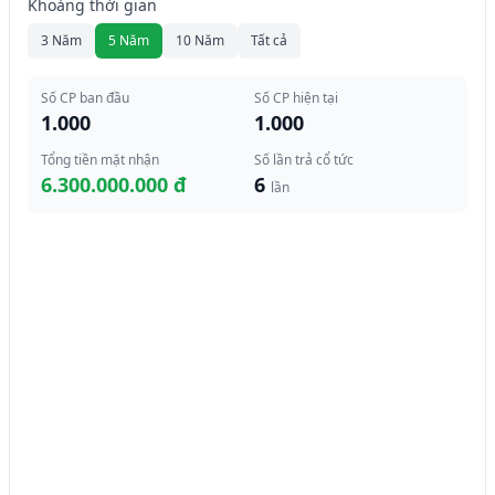
Khoảng thời gian
3 Năm
5 Năm
10 Năm
Tất cả
Số CP ban đầu
Số CP hiện tại
1.000
1.000
Tổng tiền mặt nhận
Số lần trả cổ tức
6.300.000.000 đ
6
lần