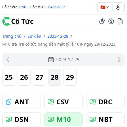
🇻🇳
Cổ phiếu
:
1196+
Cổ tức TB
:
1.456 đ/CP
Cổ Tức
Trang chủ
/
Sự kiện
/
2023-12-28
/
M10 trả Trả cổ tức bằng tiền mặt tỷ lệ 10% ngày 28/12/2023
2023-12-25
25
26
27
28
29
ANT
CSV
DRC
DSN
M10
NBT