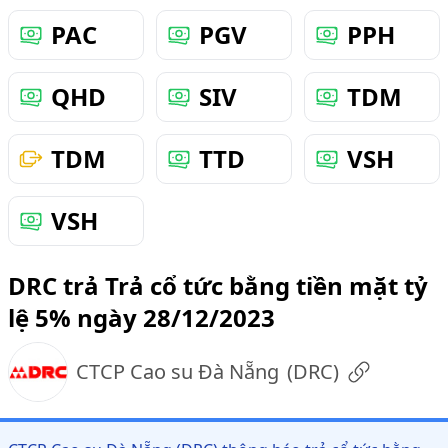
PAC
PGV
PPH
QHD
SIV
TDM
TDM
TTD
VSH
VSH
DRC trả Trả cổ tức bằng tiền mặt tỷ
lệ 5% ngày 28/12/2023
CTCP Cao su Đà Nẵng
(
DRC
)