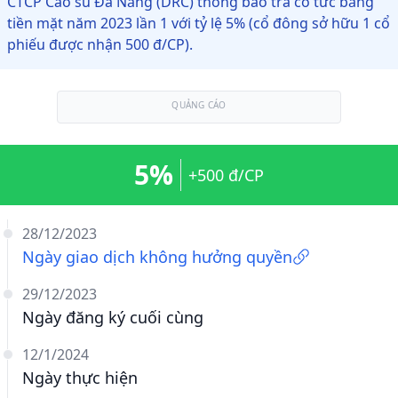
CTCP Cao su Đà Nẵng (DRC) thông báo trả cổ tức bằng
tiền mặt năm 2023 lần 1 với tỷ lệ 5% (cổ đông sở hữu 1 cổ
phiếu được nhận 500 đ/CP).
QUẢNG CÁO
5%
+500 đ/CP
28/12/2023
Ngày giao dịch không hưởng quyền
29/12/2023
Ngày đăng ký cuối cùng
12/1/2024
Ngày thực hiện