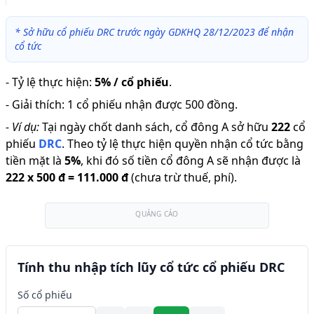
*
Sở hữu cổ phiếu DRC trước ngày GDKHQ 28/12/2023 để nhận
cổ tức
-
Tỷ lệ thực hiện
:
5% / cổ phiếu
.
-
Giải thích
:
1 cổ phiếu nhận được 500 đồng.
-
Ví dụ:
Tại ngày chốt danh sách, cổ đông A sở hữu
222
cổ
phiếu
DRC
.
Theo tỷ lệ thực hiện quyền nhận cổ tức bằng
tiền mặt là
5
%
,
khi đó số tiền cổ đông A sẽ nhận được là
222
x
500 đ
=
111.000 đ
(chưa trừ thuế, phí).
QUẢNG CÁO
Tính thu nhập tích lũy cổ tức cổ phiếu DRC
Số cổ phiếu