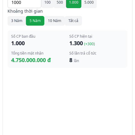
100
500
1.000
5.000
Khoảng thời gian
3 Năm
5 Năm
10 Năm
Tất cả
Số CP ban đầu
Số CP hiện tại
1.000
1.300
(+
300
)
Tổng tiền mặt nhận
Số lần trả cổ tức
4.750.000.000 đ
8
lần