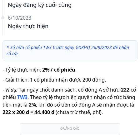
Ngày đăng ký cuối cùng
6/10/2023
Ngày thực hiện
*
Sở hữu cổ phiếu TW3 trước ngày GDKHQ 26/9/2023 để nhận
cổ tức
-
Tỷ lệ thực hiện
:
2% / cổ phiếu
.
-
Giải thích
:
1 cổ phiếu nhận được 200 đồng.
-
Ví dụ:
Tại ngày chốt danh sách, cổ đông A sở hữu
222
cổ
phiếu
TW3
.
Theo tỷ lệ thực hiện quyền nhận cổ tức bằng
tiền mặt là
2
%
,
khi đó số tiền cổ đông A sẽ nhận được là
222
x
200 đ
=
44.400 đ
(chưa trừ thuế, phí).
QUẢNG CÁO