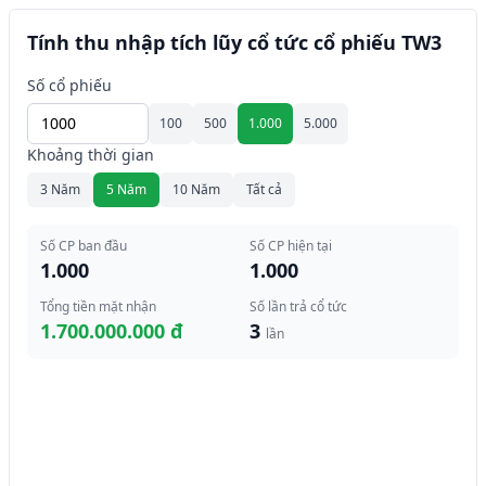
Tính thu nhập tích lũy cổ tức cổ phiếu TW3
Số cổ phiếu
100
500
1.000
5.000
Khoảng thời gian
3 Năm
5 Năm
10 Năm
Tất cả
Số CP ban đầu
Số CP hiện tại
1.000
1.000
Tổng tiền mặt nhận
Số lần trả cổ tức
1.700.000.000 đ
3
lần