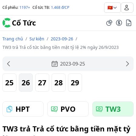
🇻🇳
Cổ phiếu
:
1197+
Cổ tức TB
:
1.468 đ/CP
Cổ Tức
Trang chủ
/
Sự kiện
/
2023-09-26
/
TW3 trả Trả cổ tức bằng tiền mặt tỷ lệ 2% ngày 26/9/2023
2023-09-25
25
26
27
28
29
HPT
PVO
TW3
TW3 trả Trả cổ tức bằng tiền mặt tỷ