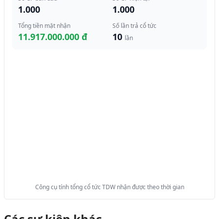
1.000
1.000
Tổng tiền mặt nhận
Số lần trả cổ tức
11.917.000.000 đ
10
lần
Công cụ tính tổng cổ tức TDW nhận được theo thời gian
Các sự kiện khác