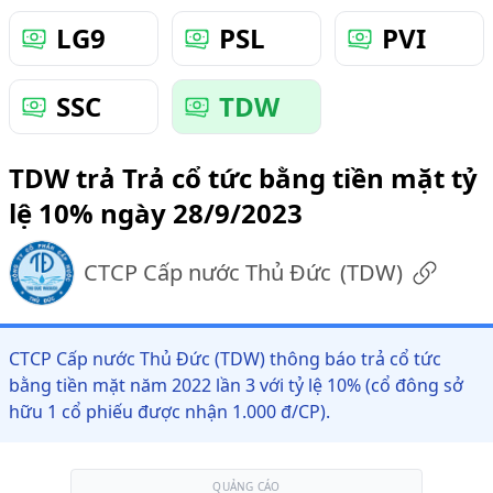
LG9
PSL
PVI
SSC
TDW
TDW trả Trả cổ tức bằng tiền mặt tỷ
lệ 10% ngày 28/9/2023
CTCP Cấp nước Thủ Đức
(
TDW
)
CTCP Cấp nước Thủ Đức (TDW) thông báo trả cổ tức
bằng tiền mặt năm 2022 lần 3 với tỷ lệ 10% (cổ đông sở
hữu 1 cổ phiếu được nhận 1.000 đ/CP).
QUẢNG CÁO