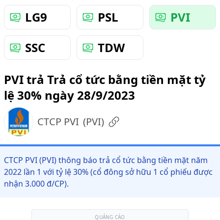
LG9
PSL
PVI
SSC
TDW
PVI trả Trả cổ tức bằng tiền mặt tỷ
lệ 30% ngày 28/9/2023
CTCP PVI
(
PVI
)
CTCP PVI (PVI) thông báo trả cổ tức bằng tiền mặt năm
2022 lần 1 với tỷ lệ 30% (cổ đông sở hữu 1 cổ phiếu được
nhận 3.000 đ/CP).
QUẢNG CÁO