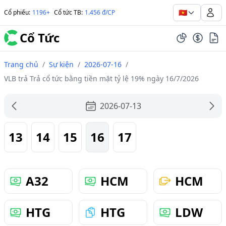
🇻🇳
Cổ phiếu
:
1196+
Cổ tức TB
:
1.456 đ/CP
Cổ Tức
Trang chủ
/
Sự kiện
/
2026-07-16
/
VLB trả Trả cổ tức bằng tiền mặt tỷ lệ 19% ngày 16/7/2026
2026-07-13
13
14
15
16
17
A32
HCM
HCM
HTG
HTG
LDW