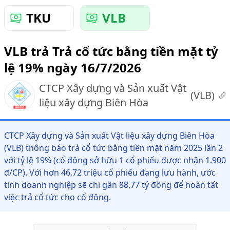
TKU
VLB
VLB trả Trả cổ tức bằng tiền mặt tỷ
lệ 19% ngày 16/7/2026
CTCP Xây dựng và Sản xuất Vật
(
VLB
)
liệu xây dựng Biên Hòa
CTCP Xây dựng và Sản xuất Vật liệu xây dựng Biên Hòa
(VLB) thông báo trả cổ tức bằng tiền mặt năm 2025 lần 2
với tỷ lệ 19% (cổ đông sở hữu 1 cổ phiếu được nhận 1.900
đ/CP). Với hơn 46,72 triệu cổ phiếu đang lưu hành, ước
tính doanh nghiệp sẽ chi gần 88,77 tỷ đồng để hoàn tất
việc trả cổ tức cho cổ đông.