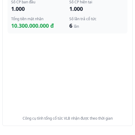
Số CP ban đầu
Số CP hiện tại
1.000
1.000
Tổng tiền mặt nhận
Số lần trả cổ tức
10.300.000.000 đ
6
lần
Công cụ tính tổng cổ tức VLB nhận được theo thời gian