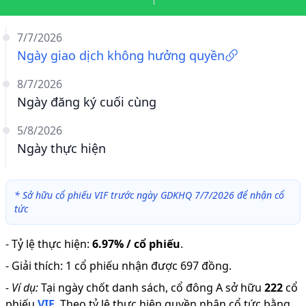
7/7/2026
Ngày giao dịch không hưởng quyền
8/7/2026
Ngày đăng ký cuối cùng
5/8/2026
Ngày thực hiện
*
Sở hữu cổ phiếu VIF trước ngày GDKHQ 7/7/2026 để nhận cổ
tức
-
Tỷ lệ thực hiện
:
6.97% / cổ phiếu
.
-
Giải thích
:
1 cổ phiếu nhận được 697 đồng.
-
Ví dụ:
Tại ngày chốt danh sách, cổ đông A sở hữu
222
cổ
phiếu
VIF
.
Theo tỷ lệ thực hiện quyền nhận cổ tức bằng