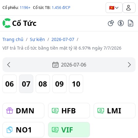
🇻🇳
Cổ phiếu
:
1196+
Cổ tức TB
:
1.456 đ/CP
Cổ Tức
Trang chủ
/
Sự kiện
/
2026-07-07
/
VIF trả Trả cổ tức bằng tiền mặt tỷ lệ 6.97% ngày 7/7/2026
2026-07-06
06
07
08
09
10
DMN
HFB
LMI
NO1
VIF