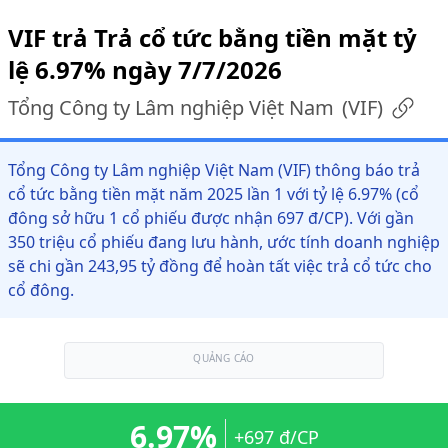
VIF trả Trả cổ tức bằng tiền mặt tỷ
lệ 6.97% ngày 7/7/2026
Tổng Công ty Lâm nghiệp Việt Nam
(
VIF
)
Tổng Công ty Lâm nghiệp Việt Nam (VIF) thông báo trả
cổ tức bằng tiền mặt năm 2025 lần 1 với tỷ lệ 6.97% (cổ
đông sở hữu 1 cổ phiếu được nhận 697 đ/CP). Với gần
350 triệu cổ phiếu đang lưu hành, ước tính doanh nghiệp
sẽ chi gần 243,95 tỷ đồng để hoàn tất việc trả cổ tức cho
cổ đông.
QUẢNG CÁO
6.97%
+697 đ/CP