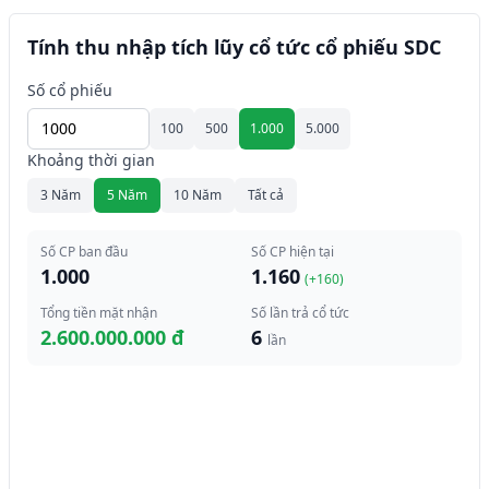
Tính thu nhập tích lũy cổ tức cổ phiếu SDC
Số cổ phiếu
100
500
1.000
5.000
Khoảng thời gian
3 Năm
5 Năm
10 Năm
Tất cả
Số CP ban đầu
Số CP hiện tại
1.000
1.160
(+
160
)
Tổng tiền mặt nhận
Số lần trả cổ tức
2.600.000.000 đ
6
lần