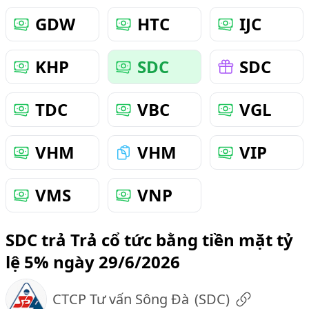
GDW
HTC
IJC
KHP
SDC
SDC
TDC
VBC
VGL
VHM
VHM
VIP
VMS
VNP
SDC trả Trả cổ tức bằng tiền mặt tỷ
lệ 5% ngày 29/6/2026
CTCP Tư vấn Sông Đà
(
SDC
)