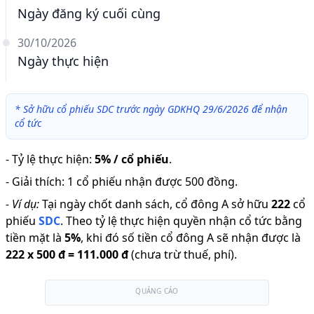
Ngày đăng ký cuối cùng
30/10/2026
Ngày thực hiện
*
Sở hữu cổ phiếu SDC trước ngày GDKHQ 29/6/2026 để nhận
cổ tức
-
Tỷ lệ thực hiện
:
5% / cổ phiếu
.
-
Giải thích
:
1 cổ phiếu nhận được 500 đồng.
-
Ví dụ:
Tại ngày chốt danh sách, cổ đông A sở hữu
222
cổ
phiếu
SDC
.
Theo tỷ lệ thực hiện quyền nhận cổ tức bằng
tiền mặt là
5
%
,
khi đó số tiền cổ đông A sẽ nhận được là
222
x
500 đ
=
111.000 đ
(chưa trừ thuế, phí).
QUẢNG CÁO