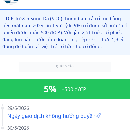
CTCP Tư vấn Sông Đà (SDC) thông báo trả cổ tức bằng
tiền mặt năm 2025 lần 1 với tỷ lệ 5% (cổ đông sở hữu 1 cổ
phiếu được nhận 500 đ/CP). Với gần 2,61 triệu cổ phiếu
đang lưu hành, ước tính doanh nghiệp sẽ chi hơn 1,3 tỷ
đồng để hoàn tất việc trả cổ tức cho cổ đông.
QUẢNG CÁO
5%
+500 đ/CP
29/6/2026
Ngày giao dịch không hưởng quyền
30/6/2026