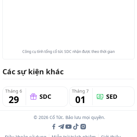
Công cụ tính tổng cổ tức SDC nhận được theo thời gian
Các sự kiện khác
Tháng 6
Tháng 7
SDC
SED
29
01
© 2026 Cổ Tức. Bảo lưu mọi quyền.
Điều khoản sử dụng
Miễn trừ trách nhiệm
Giới thiệu