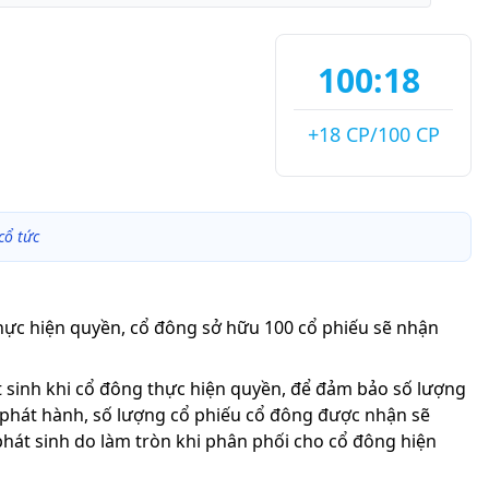
100:18
+18 CP/100 CP
cổ tức
thực hiện quyền, cổ đông sở hữu 100 cổ phiếu sẽ nhận
át sinh khi cổ đông thực hiện quyền, để đảm bảo số lượng
 phát hành, số lượng cổ phiếu cổ đông được nhận sẽ
phát sinh do làm tròn khi phân phối cho cổ đông hiện