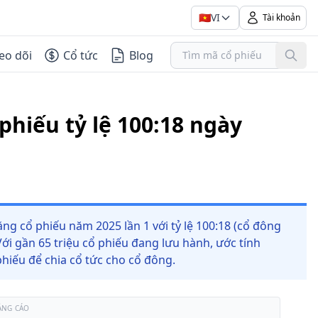
🇻🇳
VI
Tài khoản
eo dõi
Cổ tức
Blog
phiếu tỷ lệ 100:18 ngày
ng cổ phiếu năm 2025 lần 1 với tỷ lệ 100:18 (cổ đông
ới gần 65 triệu cổ phiếu đang lưu hành, ước tính
hiếu để chia cổ tức cho cổ đông.
ẢNG CÁO