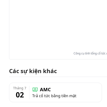
Công cụ tính tổng cổ tức
Các sự kiện khác
Tháng 7
AMC
02
Trả cổ tức bằng tiền mặt