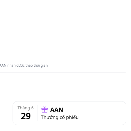
 AAN nhận được theo thời gian
Tháng 6
AAN
29
Thưởng cổ phiếu