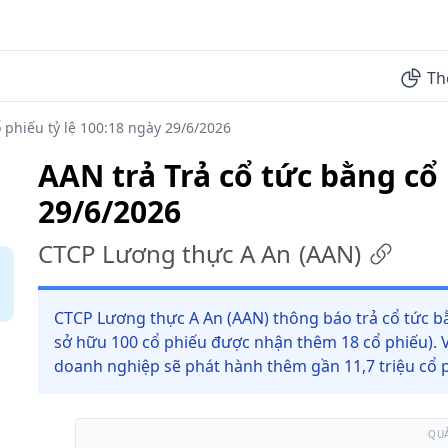
Th
 phiếu tỷ lệ 100:18 ngày 29/6/2026
AAN trả Trả cổ tức bằng cổ 
29/6/2026
CTCP Lương thực A An
(
AAN
)
CTCP Lương thực A An (AAN) thông báo trả cổ tức bằ
sở hữu 100 cổ phiếu được nhận thêm 18 cổ phiếu). V
doanh nghiệp sẽ phát hành thêm gần 11,7 triệu cổ p
QU