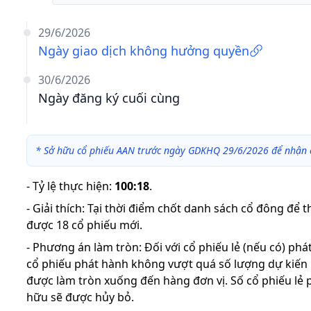
29/6/2026
Ngày giao dịch không hưởng quyền
30/6/2026
Ngày đăng ký cuối cùng
*
Sở hữu cổ phiếu AAN trước ngày GDKHQ 29/6/2026 để nhận 
-
Tỷ lệ thực hiện
:
100:18
.
-
Giải thích
:
Tại thời điểm chốt danh sách cổ đông để 
được 18 cổ phiếu mới.
-
Phương án làm tròn: Đối với cổ phiếu lẻ (nếu có) ph
cổ phiếu phát hành không vượt quá số lượng dự kiến
được làm tròn xuống đến hàng đơn vị. Số cổ phiếu lẻ 
hữu sẽ được hủy bỏ.