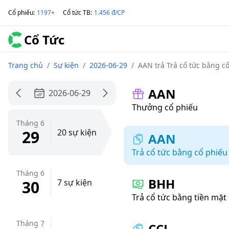
Cổ phiếu
:
1197+
Cổ tức TB
:
1.456 đ/CP
Cổ Tức
Trang chủ
/
Sự kiện
/
2026-06-29
/
AAN trả Trả cổ tức bằng cổ
AAN
2026-06-29
Thưởng cổ phiếu
Tháng 6
29
20 sự kiện
AAN
Trả cổ tức bằng cổ phiếu
Tháng 6
BHH
30
7 sự kiện
Trả cổ tức bằng tiền mặt
Tháng 7
CCL