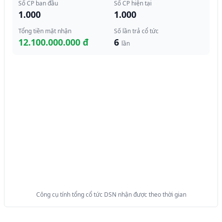
Số CP ban đầu
Số CP hiện tại
1.000
1.000
Tổng tiền mặt nhận
Số lần trả cổ tức
12.100.000.000 đ
6
lần
Công cụ tính tổng cổ tức DSN nhận được theo thời gian