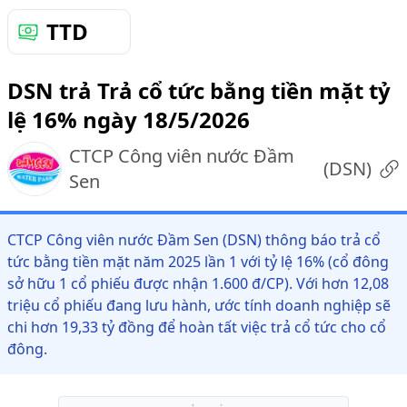
TTD
DSN trả Trả cổ tức bằng tiền mặt tỷ
lệ 16% ngày 18/5/2026
CTCP Công viên nước Đầm
(
DSN
)
Sen
CTCP Công viên nước Đầm Sen (DSN) thông báo trả cổ
tức bằng tiền mặt năm 2025 lần 1 với tỷ lệ 16% (cổ đông
sở hữu 1 cổ phiếu được nhận 1.600 đ/CP). Với hơn 12,08
triệu cổ phiếu đang lưu hành, ước tính doanh nghiệp sẽ
chi hơn 19,33 tỷ đồng để hoàn tất việc trả cổ tức cho cổ
đông.