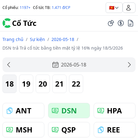
🇻🇳
Cổ phiếu
:
1197+
Cổ tức TB
:
1.471 đ/CP
Cổ Tức
Trang chủ
/
Sự kiện
/
2026-05-18
/
DSN trả Trả cổ tức bằng tiền mặt tỷ lệ 16% ngày 18/5/2026
2026-05-18
18
19
20
21
22
ANT
DSN
HPA
MSH
QSP
REE