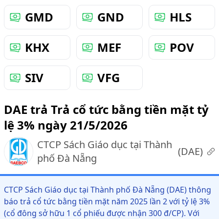
GMD
GND
HLS
KHX
MEF
POV
SIV
VFG
DAE trả Trả cổ tức bằng tiền mặt tỷ
lệ 3% ngày 21/5/2026
CTCP Sách Giáo dục tại Thành
(
DAE
)
phố Đà Nẵng
CTCP Sách Giáo dục tại Thành phố Đà Nẵng (DAE) thông
báo trả cổ tức bằng tiền mặt năm 2025 lần 2 với tỷ lệ 3%
(cổ đông sở hữu 1 cổ phiếu được nhận 300 đ/CP). Với