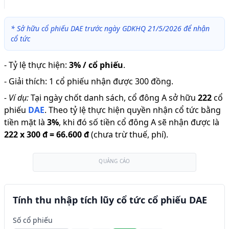
*
Sở hữu cổ phiếu DAE trước ngày GDKHQ 21/5/2026 để nhận
cổ tức
-
Tỷ lệ thực hiện
:
3% / cổ phiếu
.
-
Giải thích
:
1 cổ phiếu nhận được 300 đồng.
-
Ví dụ:
Tại ngày chốt danh sách, cổ đông A sở hữu
222
cổ
phiếu
DAE
.
Theo tỷ lệ thực hiện quyền nhận cổ tức bằng
tiền mặt là
3
%
,
khi đó số tiền cổ đông A sẽ nhận được là
222
x
300 đ
=
66.600 đ
(chưa trừ thuế, phí).
QUẢNG CÁO
Tính thu nhập tích lũy cổ tức cổ phiếu DAE
Số cổ phiếu