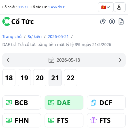
🇻🇳
Cổ phiếu
:
1197+
Cổ tức TB
:
1.456 đ/CP
Cổ Tức
Trang chủ
/
Sự kiện
/
2026-05-21
/
DAE trả Trả cổ tức bằng tiền mặt tỷ lệ 3% ngày 21/5/2026
2026-05-18
18
19
20
21
22
BCB
DAE
DCF
FHN
FTS
FTS