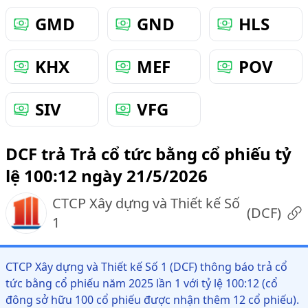
GMD
GND
HLS
KHX
MEF
POV
SIV
VFG
DCF trả Trả cổ tức bằng cổ phiếu tỷ
lệ 100:12 ngày 21/5/2026
CTCP Xây dựng và Thiết kế Số
(
DCF
)
1
CTCP Xây dựng và Thiết kế Số 1 (DCF) thông báo trả cổ
tức bằng cổ phiếu năm 2025 lần 1 với tỷ lệ 100:12 (cổ
đông sở hữu 100 cổ phiếu được nhận thêm 12 cổ phiếu).