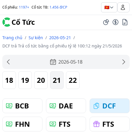
🇻🇳
Cổ phiếu
:
1197+
Cổ tức TB
:
1.456 đ/CP
Cổ Tức
Trang chủ
/
Sự kiện
/
2026-05-21
/
DCF trả Trả cổ tức bằng cổ phiếu tỷ lệ 100:12 ngày 21/5/2026
2026-05-18
18
19
20
21
22
BCB
DAE
DCF
FHN
FTS
FTS