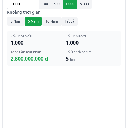
100
500
1.000
5.000
Khoảng thời gian
3 Năm
5 Năm
10 Năm
Tất cả
Số CP ban đầu
Số CP hiện tại
1.000
1.000
Tổng tiền mặt nhận
Số lần trả cổ tức
2.800.000.000 đ
5
lần