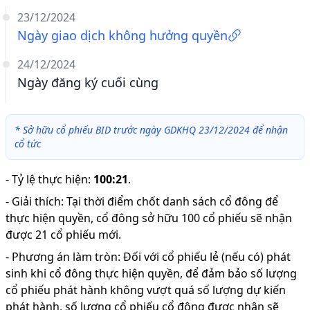
23/12/2024
Ngày giao dịch không hưởng quyền
24/12/2024
Ngày đăng ký cuối cùng
*
Sở hữu cổ phiếu BID trước ngày GDKHQ 23/12/2024 để nhận
cổ tức
-
Tỷ lệ thực hiện
:
100:21
.
-
Giải thích
:
Tại thời điểm chốt danh sách cổ đông để
thực hiện quyền, cổ đông sở hữu 100 cổ phiếu sẽ nhận
được 21 cổ phiếu mới.
-
Phương án làm tròn: Đối với cổ phiếu lẻ (nếu có) phát
sinh khi cổ đông thực hiện quyền, để đảm bảo số lượng
cổ phiếu phát hành không vượt quá số lượng dự kiến
phát hành, số lượng cổ phiếu cổ đông được nhận sẽ