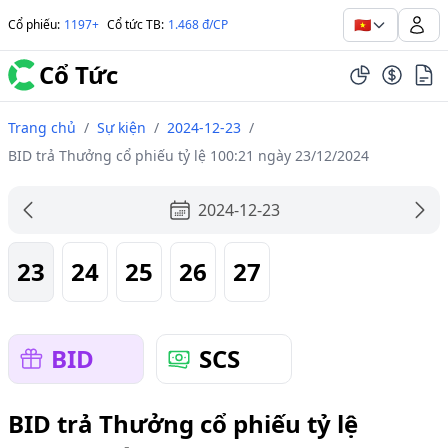
🇻🇳
Cổ phiếu
:
1197+
Cổ tức TB
:
1.468 đ/CP
Cổ Tức
Trang chủ
/
Sự kiện
/
2024-12-23
/
BID trả Thưởng cổ phiếu tỷ lệ 100:21 ngày 23/12/2024
2024-12-23
23
24
25
26
27
BID
SCS
BID trả Thưởng cổ phiếu tỷ lệ