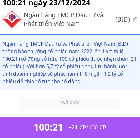
100:21 ngày 23/12/2024
Ngân hàng TMCP Đầu tư và
(
BID
)
Phát triển Việt Nam
Ngân hàng TMCP Đầu tư và Phát triển Việt Nam (BID)
thông báo thưởng cổ phiếu năm 2022 lần 1 với tỷ lệ
100:21 (cổ đông sở hữu 100 cổ phiếu được nhận thêm 21
cổ phiếu). Với hơn 5,7 tỷ cổ phiếu đang lưu hành, ước
tính doanh nghiệp sẽ phát hành thêm gần 1,2 tỷ cổ
phiếu để chia cổ tức cho cổ đông.
QUẢNG CÁO
100:21
+21 CP/100 CP