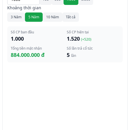
Khoảng thời gian
3 Năm
5 Năm
10 Năm
Tất cả
Số CP ban đầu
Số CP hiện tại
1.000
1.520
(+
520
)
Tổng tiền mặt nhận
Số lần trả cổ tức
884.000.000 đ
5
lần