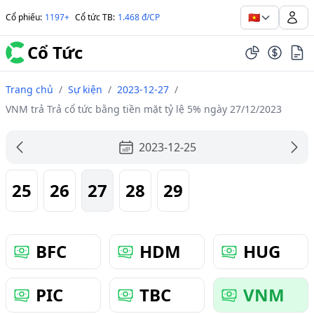
🇻🇳
Cổ phiếu
:
1197+
Cổ tức TB
:
1.468 đ/CP
Cổ Tức
Trang chủ
/
Sự kiện
/
2023-12-27
/
VNM trả Trả cổ tức bằng tiền mặt tỷ lệ 5% ngày 27/12/2023
2023-12-25
25
26
27
28
29
BFC
HDM
HUG
PIC
TBC
VNM