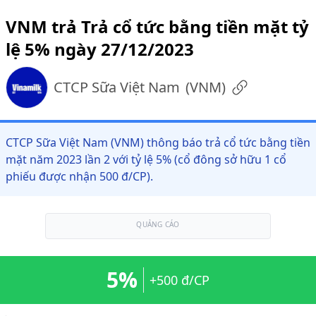
VNM trả Trả cổ tức bằng tiền mặt tỷ
lệ 5% ngày 27/12/2023
CTCP Sữa Việt Nam
(
VNM
)
CTCP Sữa Việt Nam (VNM) thông báo trả cổ tức bằng tiền
mặt năm 2023 lần 2 với tỷ lệ 5% (cổ đông sở hữu 1 cổ
phiếu được nhận 500 đ/CP).
QUẢNG CÁO
5%
+500 đ/CP