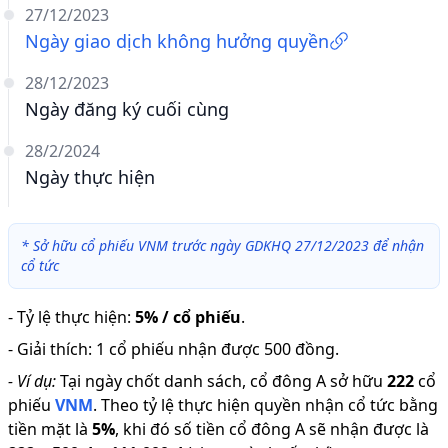
27/12/2023
Ngày giao dịch không hưởng quyền
28/12/2023
Ngày đăng ký cuối cùng
28/2/2024
Ngày thực hiện
*
Sở hữu cổ phiếu VNM trước ngày GDKHQ 27/12/2023 để nhận
cổ tức
-
Tỷ lệ thực hiện
:
5% / cổ phiếu
.
-
Giải thích
:
1 cổ phiếu nhận được 500 đồng.
-
Ví dụ:
Tại ngày chốt danh sách, cổ đông A sở hữu
222
cổ
phiếu
VNM
.
Theo tỷ lệ thực hiện quyền nhận cổ tức bằng
tiền mặt là
5
%
,
khi đó số tiền cổ đông A sẽ nhận được là