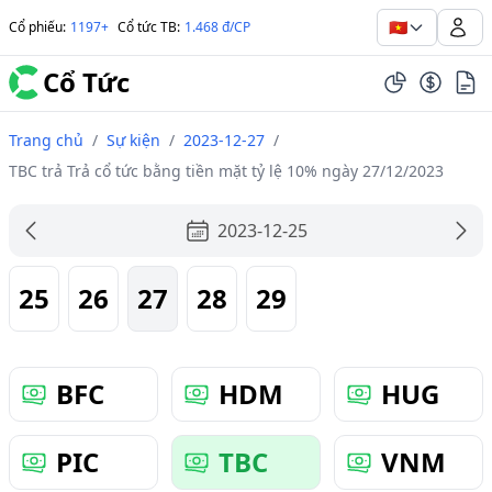
🇻🇳
Cổ phiếu
:
1197+
Cổ tức TB
:
1.468 đ/CP
Cổ Tức
Trang chủ
/
Sự kiện
/
2023-12-27
/
TBC trả Trả cổ tức bằng tiền mặt tỷ lệ 10% ngày 27/12/2023
2023-12-25
25
26
27
28
29
BFC
HDM
HUG
PIC
TBC
VNM