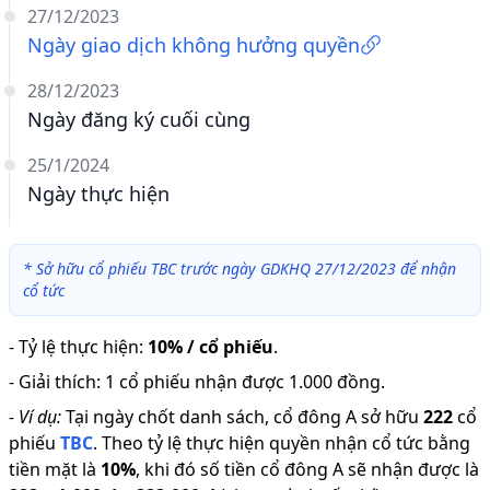
27/12/2023
Ngày giao dịch không hưởng quyền
28/12/2023
Ngày đăng ký cuối cùng
25/1/2024
Ngày thực hiện
*
Sở hữu cổ phiếu TBC trước ngày GDKHQ 27/12/2023 để nhận
cổ tức
-
Tỷ lệ thực hiện
:
10% / cổ phiếu
.
-
Giải thích
:
1 cổ phiếu nhận được 1.000 đồng.
-
Ví dụ:
Tại ngày chốt danh sách, cổ đông A sở hữu
222
cổ
phiếu
TBC
.
Theo tỷ lệ thực hiện quyền nhận cổ tức bằng
tiền mặt là
10
%
,
khi đó số tiền cổ đông A sẽ nhận được là