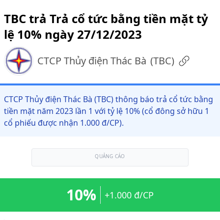
TBC trả Trả cổ tức bằng tiền mặt tỷ
lệ 10% ngày 27/12/2023
CTCP Thủy điện Thác Bà
(
TBC
)
CTCP Thủy điện Thác Bà (TBC) thông báo trả cổ tức bằng
tiền mặt năm 2023 lần 1 với tỷ lệ 10% (cổ đông sở hữu 1
cổ phiếu được nhận 1.000 đ/CP).
QUẢNG CÁO
10%
+1.000 đ/CP