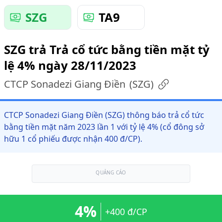
SZG
TA9
SZG trả Trả cổ tức bằng tiền mặt tỷ
lệ 4% ngày 28/11/2023
CTCP Sonadezi Giang Điền
(
SZG
)
CTCP Sonadezi Giang Điền (SZG) thông báo trả cổ tức
bằng tiền mặt năm 2023 lần 1 với tỷ lệ 4% (cổ đông sở
hữu 1 cổ phiếu được nhận 400 đ/CP).
QUẢNG CÁO
4%
+400 đ/CP