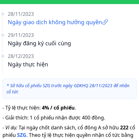
28/11/2023
Ngày giao dịch không hưởng quyền
29/11/2023
Ngày đăng ký cuối cùng
28/12/2023
Ngày thực hiện
*
Sở hữu cổ phiếu SZG trước ngày GDKHQ 28/11/2023 để nhận
cổ tức
-
Tỷ lệ thực hiện
:
4% / cổ phiếu
.
-
Giải thích
:
1 cổ phiếu nhận được 400 đồng.
-
Ví dụ:
Tại ngày chốt danh sách, cổ đông A sở hữu
222
cổ
phiếu
SZG
.
Theo tỷ lệ thực hiện quyền nhận cổ tức bằng