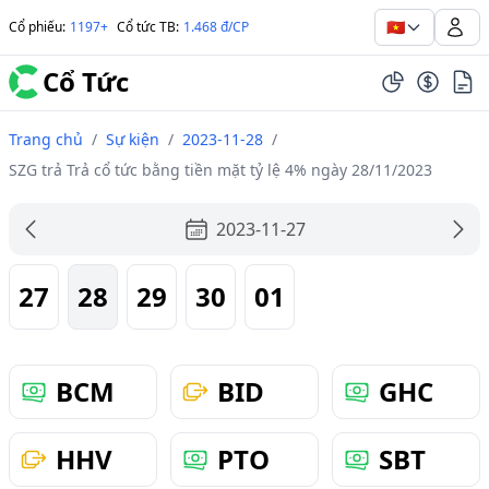
🇻🇳
Cổ phiếu
:
1197+
Cổ tức TB
:
1.468 đ/CP
Cổ Tức
Trang chủ
/
Sự kiện
/
2023-11-28
/
SZG trả Trả cổ tức bằng tiền mặt tỷ lệ 4% ngày 28/11/2023
2023-11-27
27
28
29
30
01
BCM
BID
GHC
HHV
PTO
SBT